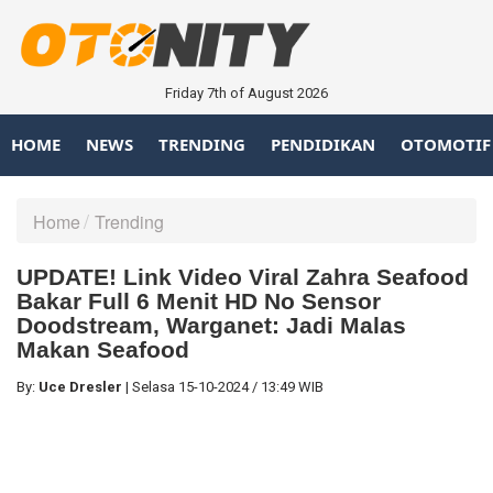
Friday 7th of August 2026
HOME
NEWS
TRENDING
PENDIDIKAN
OTOMOTIF
Home
Trending
UPDATE! Link Video Viral Zahra Seafood
Bakar Full 6 Menit HD No Sensor
Doodstream, Warganet: Jadi Malas
Makan Seafood
By:
Uce Dresler
|
Selasa
15-10-2024
/
13:49 WIB