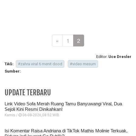
«
1
2
Editor:
Uce Dresler
TAG:
#zahra viral 6 menit dood
#video mesum
Sumber:
UPDATE TERBARU
Link Video Sofa Merah Ruang Tamu Banyuwangi Viral, Dua
Sejoli Kini Resmi Dinikahkan!
Kamis /
06-08-2026,08:52 WIB
Isi Komentar Raisa Andriana di TikTok Mathis Molinie Terkuak,