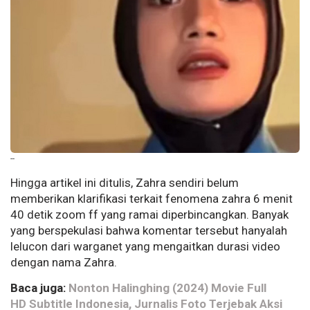
--
Hingga artikel ini ditulis, Zahra sendiri belum
memberikan klarifikasi terkait fenomena zahra 6 menit
40 detik zoom ff yang ramai diperbincangkan. Banyak
yang berspekulasi bahwa komentar tersebut hanyalah
lelucon dari warganet yang mengaitkan durasi video
dengan nama Zahra.
Baca juga:
Nonton Halinghing (2024) Movie Full
HD Subtitle Indonesia, Jurnalis Foto Terjebak Aksi