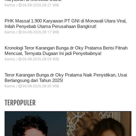
Kamis /
06-08-2026,08:21 WIB
PHK Massal 1.900 Karyawan PT GNI di Morowali Utara Viral,
Inilah Penyebab Utama Perusahaan Bangkrut!
Kamis /
06-08-2026,08:17 WIB
Kronologi Teror Karangan Bunga dr Oky Pratama Berisi Fitnah
Mencuat, Ternyata Dugaan Ini jadi Penyebabnya!
Kamis /
06-08-2026,08:09 WIB
Teror Karangan Bunga dr Oky Pratama Naik Penyidikan, Usai
Berlangsung dari Tahun 2025!
Kamis /
06-08-2026,08:05 WIB
TERPOPULER