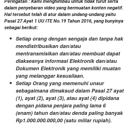
Peringatan : Kami menghimbau untuk tidak turut serta
dalam penyebaran video yang bermuatan konten negatif.
Hal tersebut telah di atur dalam undang-undang yaitu
Pasal 27 Ayat 1 UU ITE No.19 Tahun 2016, yang bunyinya
sebagai berikut:
Setiap orang dengan sengaja dan tanpa hak
mendistribusikan dan/atau
mentransmisikan dan/atau membuat dapat
diaksesnya informasi Elektronik dan/atau
Dokumen Elektronik yang memiliki muatan
yang melanggar kesusilaan.
Setiap Orang yang memenuhi unsur
sebagaimana dimaksud dalam Pasal 27 ayat
(1), ayat (2), ayat (3), atau ayat (4) dipidana
dengan pidana penjara paling lama 6
(enam) tahun dan/atau denda paling banyak
Rp1.000.000.000,00 (satu miliar rupiah).