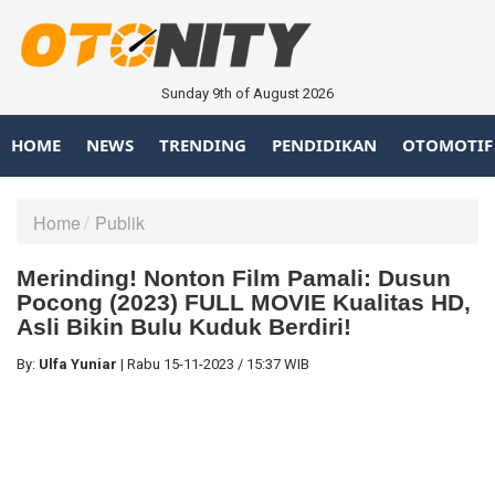
Sunday 9th of August 2026
HOME
NEWS
TRENDING
PENDIDIKAN
OTOMOTIF
Home
Publik
Merinding! Nonton Film Pamali: Dusun
Pocong (2023) FULL MOVIE Kualitas HD,
Asli Bikin Bulu Kuduk Berdiri!
By:
Ulfa Yuniar
|
Rabu
15-11-2023
/
15:37 WIB