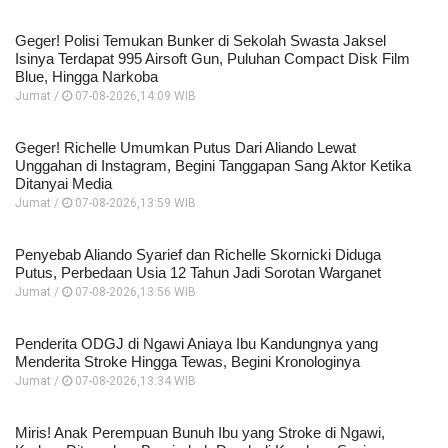
Geger! Polisi Temukan Bunker di Sekolah Swasta Jaksel
Isinya Terdapat 995 Airsoft Gun, Puluhan Compact Disk Film
Blue, Hingga Narkoba
Jumat /
07-08-2026,14:09 WIB
Geger! Richelle Umumkan Putus Dari Aliando Lewat
Unggahan di Instagram, Begini Tanggapan Sang Aktor Ketika
Ditanyai Media
Jumat /
07-08-2026,13:59 WIB
Penyebab Aliando Syarief dan Richelle Skornicki Diduga
Putus, Perbedaan Usia 12 Tahun Jadi Sorotan Warganet
Jumat /
07-08-2026,13:56 WIB
Penderita ODGJ di Ngawi Aniaya Ibu Kandungnya yang
Menderita Stroke Hingga Tewas, Begini Kronologinya
Jumat /
07-08-2026,13:34 WIB
Miris! Anak Perempuan Bunuh Ibu yang Stroke di Ngawi,