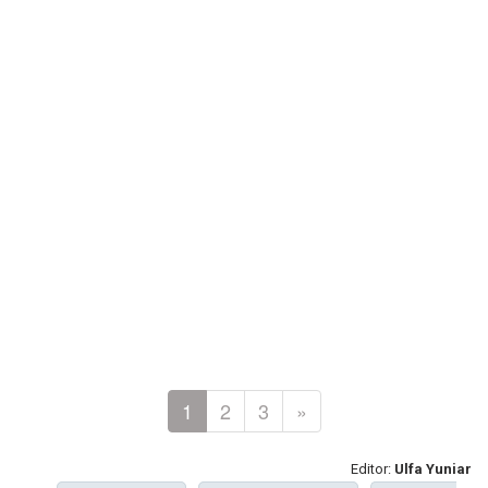
1
2
3
»
Editor:
Ulfa Yuniar