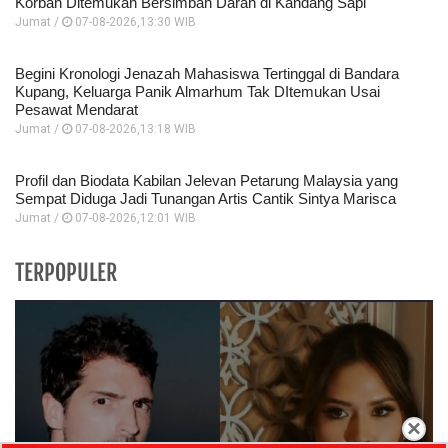
Korban Ditemukan Bersimbah Darah di Kandang Sapi
Jumat /
07-08-2026,13:30 WIB
Begini Kronologi Jenazah Mahasiswa Tertinggal di Bandara
Kupang, Keluarga Panik Almarhum Tak DItemukan Usai
Pesawat Mendarat
Jumat /
07-08-2026,13:18 WIB
Profil dan Biodata Kabilan Jelevan Petarung Malaysia yang
Sempat Diduga Jadi Tunangan Artis Cantik Sintya Marisca
Jumat /
07-08-2026,12:01 WIB
TERPOPULER
×