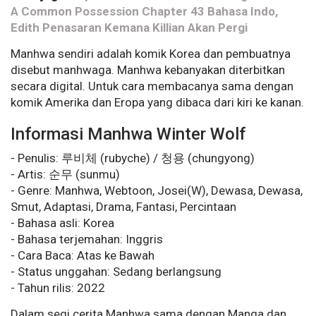
A Common Possession Chapter 43 Bahasa Indo,
Edith Penasaran Kemana Killian Akan Pergi
Manhwa sendiri adalah komik Korea dan pembuatnya
disebut manhwaga. Manhwa kebanyakan diterbitkan
secara digital. Untuk cara membacanya sama dengan
komik Amerika dan Eropa yang dibaca dari kiri ke kanan.
Informasi Manhwa Winter Wolf
- Penulis: 루비체 (rubyche) / 청용 (chungyong)
- Artis: 순무 (sunmu)
- Genre: Manhwa, Webtoon, Josei(W), Dewasa, Dewasa,
Smut, Adaptasi, Drama, Fantasi, Percintaan
- Bahasa asli: Korea
- Bahasa terjemahan: Inggris
- Cara Baca: Atas ke Bawah
- Status unggahan: Sedang berlangsung
- Tahun rilis: 2022
Dalam segi cerita Manhwa sama dengan Manga dan