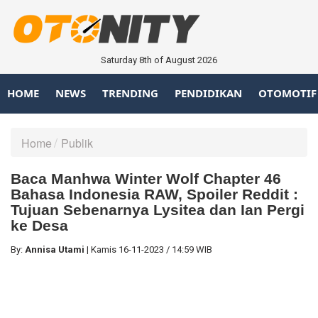
Saturday 8th of August 2026
HOME
NEWS
TRENDING
PENDIDIKAN
OTOMOTIF
Home
Publik
Baca Manhwa Winter Wolf Chapter 46
Bahasa Indonesia RAW, Spoiler Reddit :
Tujuan Sebenarnya Lysitea dan Ian Pergi
ke Desa
By:
Annisa Utami
|
Kamis
16-11-2023
/
14:59 WIB