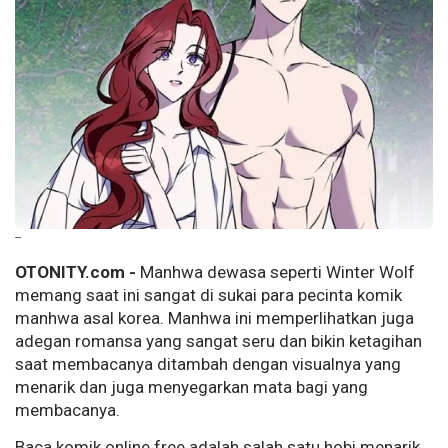
--
OTONITY.com -
Manhwa dewasa seperti Winter Wolf
memang saat ini sangat di sukai para pecinta komik
manhwa asal korea. Manhwa ini memperlihatkan juga
adegan romansa yang sangat seru dan bikin ketagihan
saat membacanya ditambah dengan visualnya yang
menarik dan juga menyegarkan mata bagi yang
membacanya.
Baca komik online free adalah salah satu hobi menarik