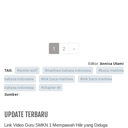
1
2
»
Editor:
Annisa Utami
TAG:
#winter wolf
#manhwa bahasa indonesia
#baca manhwa
bahasa indonesia
#link baca manhwa
#link baca manhwa
bahasa indonesia
#chapter 46
Sumber:
UPDATE TERBARU
Link Video Guru SMKN 1 Mempawah Hilir yang Diduga