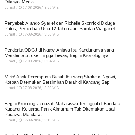
Ditanyai Media
Jumat /
07-08-2026,13:59 WIB
Penyebab Aliando Syarief dan Richelle Skornicki Diduga
Putus, Perbedaan Usia 12 Tahun Jadi Sorotan Warganet
Jumat /
07-08-2026,13:56 WIB
Penderita ODGJ di Ngawi Aniaya Ibu Kandungnya yang
Menderita Stroke Hingga Tewas, Begini Kronologinya
Jumat /
07-08-2026,13:34 WIB
Miris! Anak Perempuan Bunuh Ibu yang Stroke di Ngawi,
Korban Ditemukan Bersimbah Darah di Kandang Sapi
Jumat /
07-08-2026,13:30 WIB
Begini Kronologi Jenazah Mahasiswa Tertinggal di Bandara
Kupang, Keluarga Panik Almarhum Tak DItemukan Usai
Pesawat Mendarat
Jumat /
07-08-2026,13:18 WIB