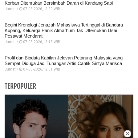
Korban Ditemukan Bersimbah Darah di Kandang Sapi
Jumat /
07-08-2026,13:30 WIB
Begini Kronologi Jenazah Mahasiswa Tertinggal di Bandara
Kupang, Keluarga Panik Almarhum Tak DItemukan Usai
Pesawat Mendarat
Jumat /
07-08-2026,13:18 WIB
Profil dan Biodata Kabilan Jelevan Petarung Malaysia yang
Sempat Diduga Jadi Tunangan Artis Cantik Sintya Marisca
Jumat /
07-08-2026,12:01 WIB
TERPOPULER
×