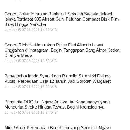
Geger! Polisi Temukan Bunker di Sekolah Swasta Jaksel
Isinya Terdapat 995 Airsoft Gun, Puluhan Compact Disk Film
Blue, Hingga Narkoba
Jumat /
07-08-2026,14:09 WIB
Geger! Richelle Umumkan Putus Dari Aliando Lewat
Unggahan di Instagram, Begini Tanggapan Sang Aktor Ketika
Ditanyai Media
Jumat /
07-08-2026,13:59 WIB
Penyebab Aliando Syarief dan Richelle Skornicki Diduga
Putus, Perbedaan Usia 12 Tahun Jadi Sorotan Warganet
Jumat /
07-08-2026,13:56 WIB
Penderita ODGJ di Ngawi Aniaya Ibu Kandungnya yang
Menderita Stroke Hingga Tewas, Begini Kronologinya
Jumat /
07-08-2026,13:34 WIB
Miris! Anak Perempuan Bunuh Ibu yang Stroke di Ngawi,