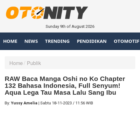
Sunday 9th of August 2026
HOME
NEWS
TRENDING
PENDIDIKAN
OTOMOTIF
Home
Publik
RAW Baca Manga Oshi no Ko Chapter
132 Bahasa Indonesia, Full Senyum!
Aqua Lega Tau Masa Lalu Sang Ibu
By:
Yussy Amelia
|
Sabtu
18-11-2023
/
11:56 WIB