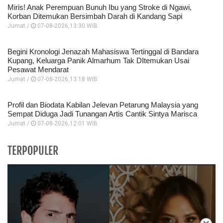
Miris! Anak Perempuan Bunuh Ibu yang Stroke di Ngawi,
Korban Ditemukan Bersimbah Darah di Kandang Sapi
Jumat /
07-08-2026,13:30 WIB
Begini Kronologi Jenazah Mahasiswa Tertinggal di Bandara
Kupang, Keluarga Panik Almarhum Tak DItemukan Usai
Pesawat Mendarat
Jumat /
07-08-2026,13:18 WIB
Profil dan Biodata Kabilan Jelevan Petarung Malaysia yang
Sempat Diduga Jadi Tunangan Artis Cantik Sintya Marisca
Jumat /
07-08-2026,12:01 WIB
TERPOPULER