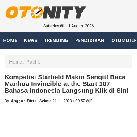
Saturday 8th of August 2026
HOME
NEWS
TRENDING
PENDIDIKAN
OTOMOTIF
Home
Publik
Kompetisi Starfield Makin Sengit! Baca
Manhua Invincible at the Start 107
Bahasa Indonesia Langsung Klik di Sini
By:
Anggun Fitria
|
Selasa
21-11-2023
/
09:57 WIB