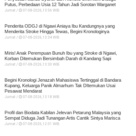
Putus, Perbedaan Usia 12 Tahun Jadi Sorotan Warganet
Jumat /
07-08-2026,13:56 WIB
Penderita ODGJ di Ngawi Aniaya Ibu Kandungnya yang
Menderita Stroke Hingga Tewas, Begini Kronologinya
Jumat /
07-08-2026,13:34 WIB
Miris! Anak Perempuan Bunuh Ibu yang Stroke di Ngawi,
Korban Ditemukan Bersimbah Darah di Kandang Sapi
Jumat /
07-08-2026,13:30 WIB
Begini Kronologi Jenazah Mahasiswa Tertinggal di Bandara
Kupang, Keluarga Panik Almarhum Tak DItemukan Usai
Pesawat Mendarat
Jumat /
07-08-2026,13:18 WIB
Profil dan Biodata Kabilan Jelevan Petarung Malaysia yang
Sempat Diduga Jadi Tunangan Artis Cantik Sintya Marisca
Jumat /
07-08-2026,12:01 WIB