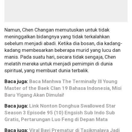
Namun, Chen Changan memutuskan untuk tidak
meninggalkan bidangnya yang tidak terkalahkan
sebelum menjadi abadi. Ketika dia bosan, dia kadang-
kadang membesarkan beberapa murid yang lucu dan
manis. Pada suatu hari, secara tidak sengaja, Chen
melatih mereka untuk menjadi pemimpin di dunia
spiritual, yang membuat dunia terbalik.
Baca juga:
Baca Manhwa The Terminally Ill Young
Master of the Baek Clan 19 Bahasa Indonesia, Misi
Baru Yigang Akan Dimulai!
Baca juga:
Link Nonton Donghua Swallowed Star
Season 3 Episode 95 (10) Engsish Sub Indo Sub
Gratis, Pertarungan Luo Feng di Depan Mata
Baca juga:
Viral Bayi Prematur di Tasikmalaya Jadi