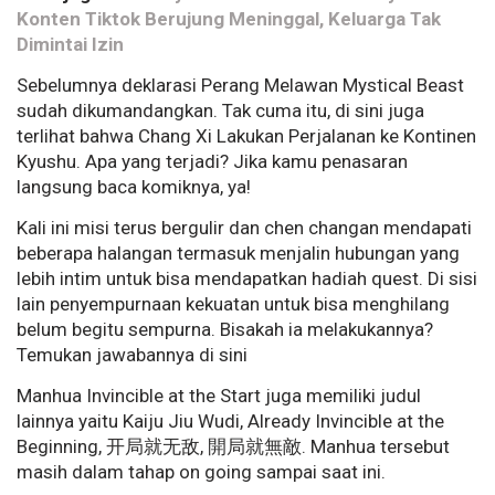
Konten Tiktok Berujung Meninggal, Keluarga Tak
Dimintai Izin
Sebelumnya deklarasi Perang Melawan Mystical Beast
sudah dikumandangkan. Tak cuma itu, di sini juga
terlihat bahwa Chang Xi Lakukan Perjalanan ke Kontinen
Kyushu. Apa yang terjadi? Jika kamu penasaran
langsung baca komiknya, ya!
Kali ini misi terus bergulir dan chen changan mendapati
beberapa halangan termasuk menjalin hubungan yang
lebih intim untuk bisa mendapatkan hadiah quest. Di sisi
lain penyempurnaan kekuatan untuk bisa menghilang
belum begitu sempurna. Bisakah ia melakukannya?
Temukan jawabannya di sini
Manhua Invincible at the Start juga memiliki judul
lainnya yaitu Kaiju Jiu Wudi, Already Invincible at the
Beginning, 开局就无敌, 開局就無敵. Manhua tersebut
masih dalam tahap on going sampai saat ini.