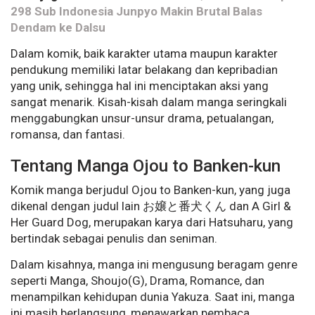
298 Sub Indonesia Junpyo Makin Brutal Balas
Dendam ke Dalsu
Dalam komik, baik karakter utama maupun karakter
pendukung memiliki latar belakang dan kepribadian
yang unik, sehingga hal ini menciptakan aksi yang
sangat menarik. Kisah-kisah dalam manga seringkali
menggabungkan unsur-unsur drama, petualangan,
romansa, dan fantasi.
Tentang Manga Ojou to Banken-kun
Komik manga berjudul Ojou to Banken-kun, yang juga
dikenal dengan judul lain お嬢と番犬くん dan A Girl &
Her Guard Dog, merupakan karya dari Hatsuharu, yang
bertindak sebagai penulis dan seniman.
Dalam kisahnya, manga ini mengusung beragam genre
seperti Manga, Shoujo(G), Drama, Romance, dan
menampilkan kehidupan dunia Yakuza. Saat ini, manga
ini masih berlangsung, menawarkan pembaca