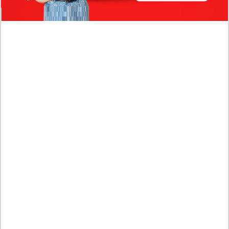
Profil Biodata Mathis Molinié, Chef Prancis Pacar
Baru Raisa Andriana yang Kini Resmi Go Publik?
Sumber Penghasilan Asila Maisa Apa Saja? Dituding
Beli Barang Branded Pakai Uang Ayah yang Jadi
Wabup!
Dugaan Bullying: Siswa MTs Pati Kehilangan 2 Jari,
Intip Dua Versi Kronologinya
Isu Reshuffle Kabinet Prabowo Menguat, Faktor Ini
Diduga jadi Penentu Perubahan Pengurusan!
Profil Harits Muhammad Albar: Suami Nabila Gardena
yang Punya Karier Mentereng Sang Ahli Keuangan di
Firma Konsultan Global
Dea Arranoya Kuliah Dimana? Pamer UKT Koas