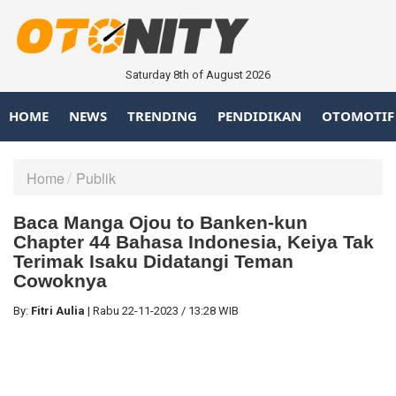
Saturday 8th of August 2026
HOME
NEWS
TRENDING
PENDIDIKAN
OTOMOTIF
Home
Publik
Baca Manga Ojou to Banken-kun
Chapter 44 Bahasa Indonesia, Keiya Tak
Terimak Isaku Didatangi Teman
Cowoknya
By:
Fitri Aulia
|
Rabu
22-11-2023
/
13:28 WIB