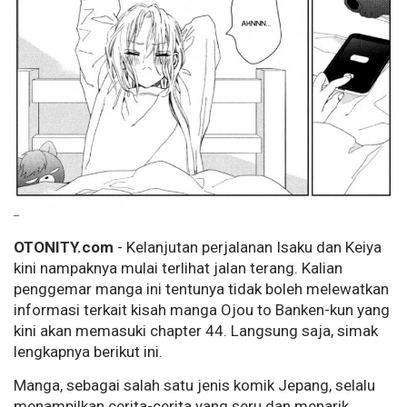
--
OTONITY.com
- Kelanjutan perjalanan Isaku dan Keiya
kini nampaknya mulai terlihat jalan terang. Kalian
penggemar manga ini tentunya tidak boleh melewatkan
informasi terkait kisah manga Ojou to Banken-kun yang
kini akan memasuki chapter 44. Langsung saja, simak
lengkapnya berikut ini.
Manga, sebagai salah satu jenis komik Jepang, selalu
menampilkan cerita-cerita yang seru dan menarik