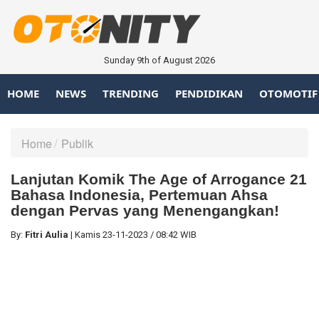
Sunday 9th of August 2026
HOME
NEWS
TRENDING
PENDIDIKAN
OTOMOTIF
Home
Publik
Lanjutan Komik The Age of Arrogance 21
Bahasa Indonesia, Pertemuan Ahsa
dengan Pervas yang Menengangkan!
By:
Fitri Aulia
|
Kamis
23-11-2023
/
08:42 WIB