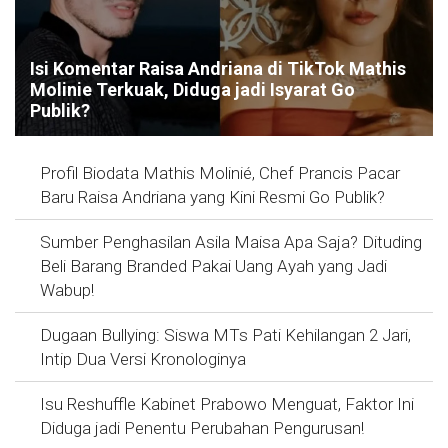
Isi Komentar Raisa Andriana di TikTok Mathis
Molinie Terkuak, Diduga jadi Isyarat Go
Publik?
Profil Biodata Mathis Molinié, Chef Prancis Pacar
Baru Raisa Andriana yang Kini Resmi Go Publik?
Sumber Penghasilan Asila Maisa Apa Saja? Dituding
Beli Barang Branded Pakai Uang Ayah yang Jadi
Wabup!
Dugaan Bullying: Siswa MTs Pati Kehilangan 2 Jari,
Intip Dua Versi Kronologinya
Isu Reshuffle Kabinet Prabowo Menguat, Faktor Ini
Diduga jadi Penentu Perubahan Pengurusan!