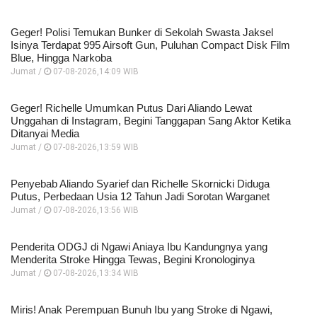
Geger! Polisi Temukan Bunker di Sekolah Swasta Jaksel
Isinya Terdapat 995 Airsoft Gun, Puluhan Compact Disk Film
Blue, Hingga Narkoba
Jumat /
07-08-2026,14:09 WIB
Geger! Richelle Umumkan Putus Dari Aliando Lewat
Unggahan di Instagram, Begini Tanggapan Sang Aktor Ketika
Ditanyai Media
Jumat /
07-08-2026,13:59 WIB
Penyebab Aliando Syarief dan Richelle Skornicki Diduga
Putus, Perbedaan Usia 12 Tahun Jadi Sorotan Warganet
Jumat /
07-08-2026,13:56 WIB
Penderita ODGJ di Ngawi Aniaya Ibu Kandungnya yang
Menderita Stroke Hingga Tewas, Begini Kronologinya
Jumat /
07-08-2026,13:34 WIB
Miris! Anak Perempuan Bunuh Ibu yang Stroke di Ngawi,