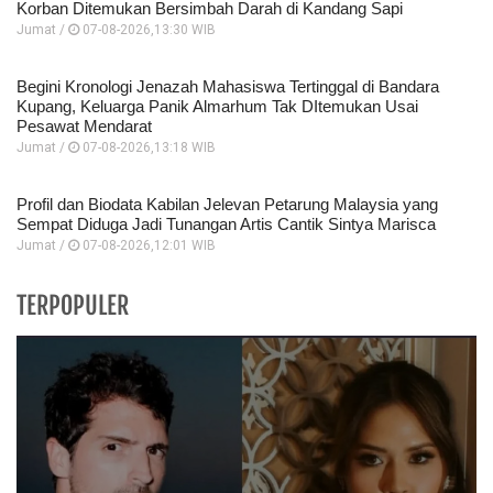
Korban Ditemukan Bersimbah Darah di Kandang Sapi
Jumat /
07-08-2026,13:30 WIB
Begini Kronologi Jenazah Mahasiswa Tertinggal di Bandara
Kupang, Keluarga Panik Almarhum Tak DItemukan Usai
Pesawat Mendarat
Jumat /
07-08-2026,13:18 WIB
Profil dan Biodata Kabilan Jelevan Petarung Malaysia yang
Sempat Diduga Jadi Tunangan Artis Cantik Sintya Marisca
Jumat /
07-08-2026,12:01 WIB
TERPOPULER