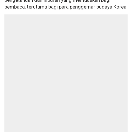
pengetahuan dan hiburan yang memuaskan bagi
pembaca, terutama bagi para penggemar budaya Korea.