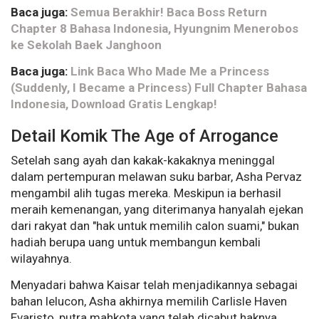
Baca juga:
Semua Berakhir! Baca Boss Return
Chapter 8 Bahasa Indonesia, Hyungnim Menerobos
ke Sekolah Baek Janghoon
Baca juga:
Link Baca Who Made Me a Princess
(Suddenly, I Became a Princess) Full Chapter Bahasa
Indonesia, Download Gratis Lengkap!
Detail Komik The Age of Arrogance
Setelah sang ayah dan kakak-kakaknya meninggal
dalam pertempuran melawan suku barbar, Asha Pervaz
mengambil alih tugas mereka. Meskipun ia berhasil
meraih kemenangan, yang diterimanya hanyalah ejekan
dari rakyat dan "hak untuk memilih calon suami," bukan
hadiah berupa uang untuk membangun kembali
wilayahnya.
Menyadari bahwa Kaisar telah menjadikannya sebagai
bahan lelucon, Asha akhirnya memilih Carlisle Haven
Evaristo, putra mahkota yang telah dicabut haknya