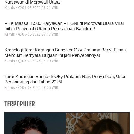
Karyawan di Morowali Utara!
Kamis /
06-08-2026,08:21 WIB
PHK Massal 1.900 Karyawan PT GNI di Morowali Utara Viral,
Inilah Penyebab Utama Perusahaan Bangkrut!
Kamis /
06-08-2026,08:17 WIB
Kronologi Teror Karangan Bunga dr Oky Pratama Berisi Fitnah
Mencuat, Ternyata Dugaan Ini jadi Penyebabnya!
Kamis /
06-08-2026,08:09 WIB
Teror Karangan Bunga dr Oky Pratama Naik Penyidikan, Usai
Berlangsung dari Tahun 2025!
Kamis /
06-08-2026,08:05 WIB
TERPOPULER