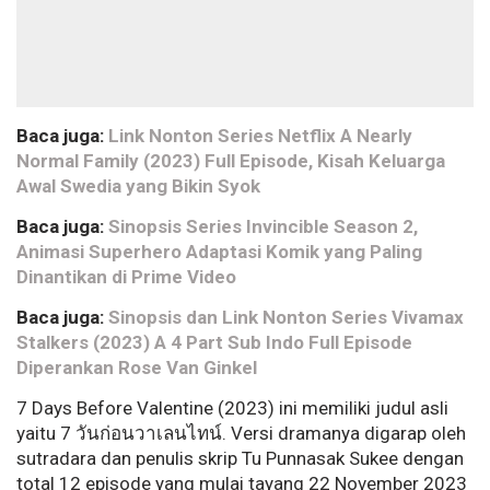
Baca juga:
Link Nonton Series Netflix A Nearly
Normal Family (2023) Full Episode, Kisah Keluarga
Awal Swedia yang Bikin Syok
Baca juga:
Sinopsis Series Invincible Season 2,
Animasi Superhero Adaptasi Komik yang Paling
Dinantikan di Prime Video
Baca juga:
Sinopsis dan Link Nonton Series Vivamax
Stalkers (2023) A 4 Part Sub Indo Full Episode
Diperankan Rose Van Ginkel
7 Days Before Valentine (2023) ini memiliki judul asli
yaitu 7 วันก่อนวาเลนไทน์. Versi dramanya digarap oleh
sutradara dan penulis skrip Tu Punnasak Sukee dengan
total 12 episode yang mulai tayang 22 November 2023