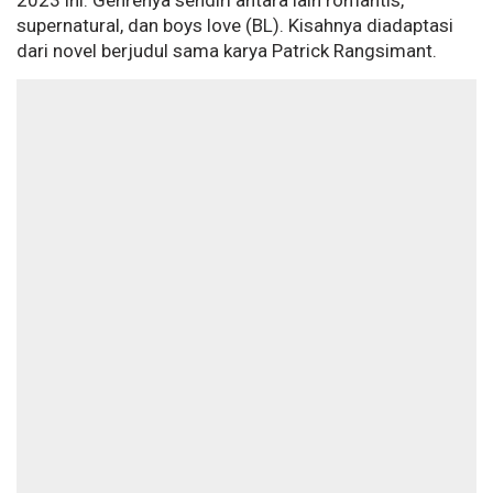
2023 ini. Genrenya sendiri antara lain romantis,
supernatural, dan boys love (BL). Kisahnya diadaptasi
dari novel berjudul sama karya Patrick Rangsimant.