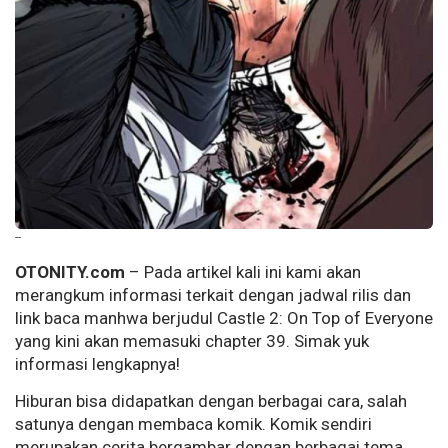
--
OTONITY.com
– Pada artikel kali ini kami akan
merangkum informasi terkait dengan jadwal rilis dan
link baca manhwa berjudul Castle 2: On Top of Everyone
yang kini akan memasuki chapter 39. Simak yuk
informasi lengkapnya!
Hiburan bisa didapatkan dengan berbagai cara, salah
satunya dengan membaca komik. Komik sendiri
merupakan cerita bergambar dengan berbagai tema