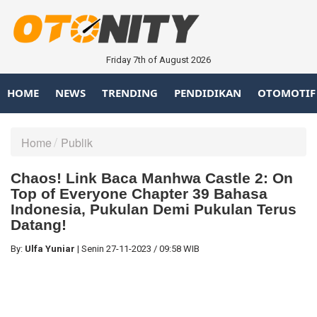
Friday 7th of August 2026
HOME
NEWS
TRENDING
PENDIDIKAN
OTOMOTIF
Home
Publik
Chaos! Link Baca Manhwa Castle 2: On
Top of Everyone Chapter 39 Bahasa
Indonesia, Pukulan Demi Pukulan Terus
Datang!
By:
Ulfa Yuniar
|
Senin
27-11-2023
/
09:58 WIB