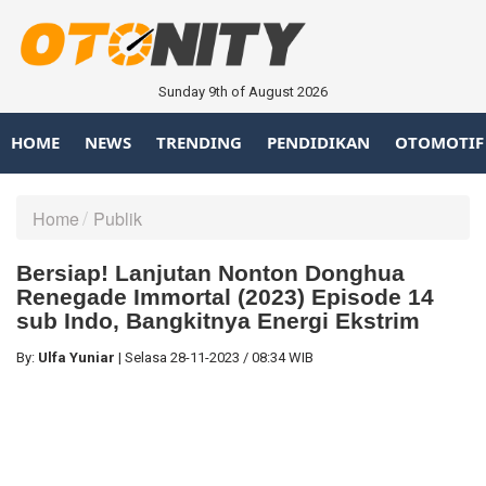
Sunday 9th of August 2026
HOME
NEWS
TRENDING
PENDIDIKAN
OTOMOTIF
Home
Publik
Bersiap! Lanjutan Nonton Donghua
Renegade Immortal (2023) Episode 14
sub Indo, Bangkitnya Energi Ekstrim
By:
Ulfa Yuniar
|
Selasa
28-11-2023
/
08:34 WIB