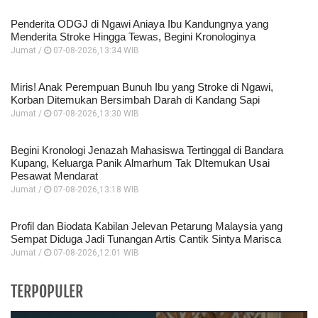
Penderita ODGJ di Ngawi Aniaya Ibu Kandungnya yang
Menderita Stroke Hingga Tewas, Begini Kronologinya
Jumat /
07-08-2026,13:34 WIB
Miris! Anak Perempuan Bunuh Ibu yang Stroke di Ngawi,
Korban Ditemukan Bersimbah Darah di Kandang Sapi
Jumat /
07-08-2026,13:30 WIB
Begini Kronologi Jenazah Mahasiswa Tertinggal di Bandara
Kupang, Keluarga Panik Almarhum Tak DItemukan Usai
Pesawat Mendarat
Jumat /
07-08-2026,13:18 WIB
Profil dan Biodata Kabilan Jelevan Petarung Malaysia yang
Sempat Diduga Jadi Tunangan Artis Cantik Sintya Marisca
Jumat /
07-08-2026,12:01 WIB
TERPOPULER