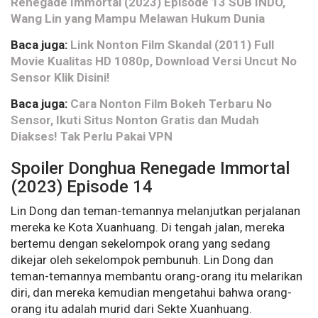
Renegade Immortal (2023) Episode 13 SUB INDO,
Wang Lin yang Mampu Melawan Hukum Dunia
Baca juga:
Link Nonton Film Skandal (2011) Full
Movie Kualitas HD 1080p, Download Versi Uncut No
Sensor Klik Disini!
Baca juga:
Cara Nonton Film Bokeh Terbaru No
Sensor, Ikuti Situs Nonton Gratis dan Mudah
Diakses! Tak Perlu Pakai VPN
Spoiler Donghua Renegade Immortal
(2023) Episode 14
Lin Dong dan teman-temannya melanjutkan perjalanan
mereka ke Kota Xuanhuang. Di tengah jalan, mereka
bertemu dengan sekelompok orang yang sedang
dikejar oleh sekelompok pembunuh. Lin Dong dan
teman-temannya membantu orang-orang itu melarikan
diri, dan mereka kemudian mengetahui bahwa orang-
orang itu adalah murid dari Sekte Xuanhuang.