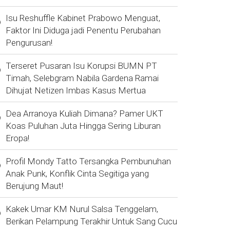
Isu Reshuffle Kabinet Prabowo Menguat,
Faktor Ini Diduga jadi Penentu Perubahan
Pengurusan!
Terseret Pusaran Isu Korupsi BUMN PT
Timah, Selebgram Nabila Gardena Ramai
Dihujat Netizen Imbas Kasus Mertua
Dea Arranoya Kuliah Dimana? Pamer UKT
Koas Puluhan Juta Hingga Sering Liburan
Eropa!
Profil Mondy Tatto Tersangka Pembunuhan
Anak Punk, Konflik Cinta Segitiga yang
Berujung Maut!
Kakek Umar KM Nurul Salsa Tenggelam,
Berikan Pelampung Terakhir Untuk Sang Cucu