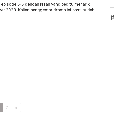
pisode 5-6 dengan kisah yang begitu menarik.
ber 2023. Kalian penggemar drama ini pasti sudah
#
2
»