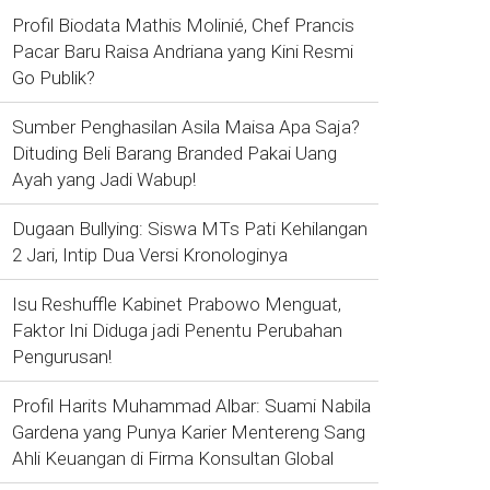
Profil Biodata Mathis Molinié, Chef Prancis
Pacar Baru Raisa Andriana yang Kini Resmi
Go Publik?
Sumber Penghasilan Asila Maisa Apa Saja?
Dituding Beli Barang Branded Pakai Uang
Ayah yang Jadi Wabup!
Dugaan Bullying: Siswa MTs Pati Kehilangan
2 Jari, Intip Dua Versi Kronologinya
Isu Reshuffle Kabinet Prabowo Menguat,
Faktor Ini Diduga jadi Penentu Perubahan
Pengurusan!
Profil Harits Muhammad Albar: Suami Nabila
Gardena yang Punya Karier Mentereng Sang
Ahli Keuangan di Firma Konsultan Global