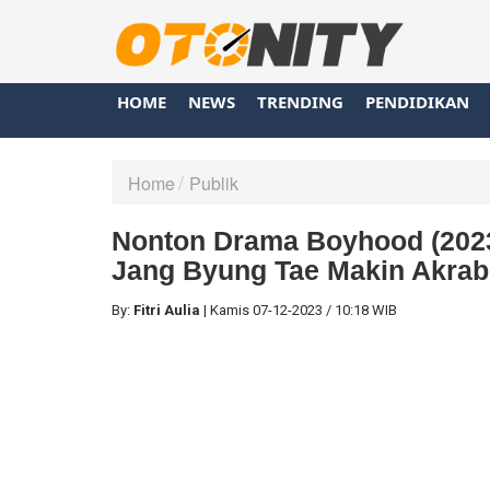
HOME
NEWS
TRENDING
PENDIDIKAN
Home
Publik
Nonton Drama Boyhood (2023)
Jang Byung Tae Makin Akra
By:
Fitri Aulia
|
Kamis
07-12-2023
/
10:18 WIB