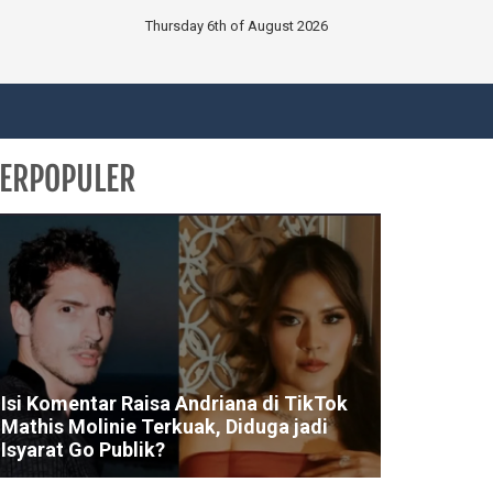
Thursday 6th of August 2026
ERPOPULER
Isi Komentar Raisa Andriana di TikTok
Mathis Molinie Terkuak, Diduga jadi
Isyarat Go Publik?