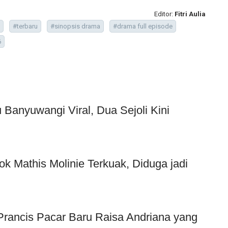
Editor:
Fitri Aulia
#terbaru
#sinopsis drama
#drama full episode
6
Banyuwangi Viral, Dua Sejoli Kini
ok Mathis Molinie Terkuak, Diduga jadi
f Prancis Pacar Baru Raisa Andriana yang