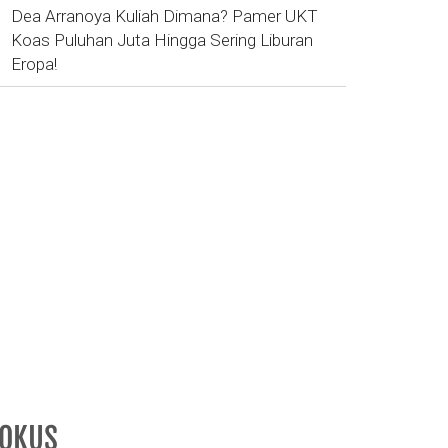
Dea Arranoya Kuliah Dimana? Pamer UKT
Koas Puluhan Juta Hingga Sering Liburan
Eropa!
FOKUS