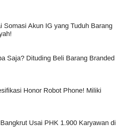
Usai Somasi Akun IG yang Tuduh Barang
yah!
a Saja? Dituding Beli Barang Branded
!
esifikasi Honor Robot Phone! Miliki
 Bangkrut Usai PHK 1.900 Karyawan di