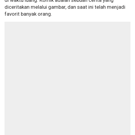
di waktu luang. Komik adalah sebuah cerita yang
diceritakan melalui gambar, dan saat ini telah menjadi
favorit banyak orang.