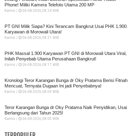
Phone! Miliki Kamera Telefoto Utama 200 MP
Kamis /
06-08-2026,08:24 WIB
PT GNI Milik Siapa? Kini Terancam Bangkrut Usai PHK 1.900
Karyawan di Morowali Utara!
Kamis /
06-08-2026,08:21 WIB
PHK Massal 1.900 Karyawan PT GNI di Morowali Utara Viral,
Inilah Penyebab Utama Perusahaan Bangkrut!
Kamis /
06-08-2026,08:17 WIB
Kronologi Teror Karangan Bunga dr Oky Pratama Berisi Fitnah
Mencuat, Ternyata Dugaan Ini jadi Penyebabnya!
Kamis /
06-08-2026,08:09 WIB
Teror Karangan Bunga dr Oky Pratama Naik Penyidikan, Usai
Berlangsung dari Tahun 2025!
Kamis /
06-08-2026,08:05 WIB
TERPOPULER