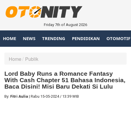
Friday 7th of August 2026
HOME
NEWS
TRENDING
PENDIDIKAN
OTOMOTIF
Home
Publik
Lord Baby Runs a Romance Fantasy
With Cash Chapter 51 Bahasa Indonesia,
Baca Disini! Misi Baru Dekati Si Lulu
By:
Fitri Aulia
|
Rabu
15-05-2024
/
13:39 WIB