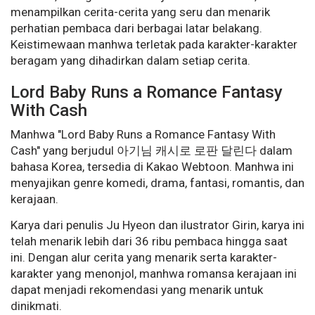
menampilkan cerita-cerita yang seru dan menarik
perhatian pembaca dari berbagai latar belakang.
Keistimewaan manhwa terletak pada karakter-karakter
beragam yang dihadirkan dalam setiap cerita.
Lord Baby Runs a Romance Fantasy
With Cash
Manhwa "Lord Baby Runs a Romance Fantasy With
Cash" yang berjudul 아기님 캐시로 로판 달린다 dalam
bahasa Korea, tersedia di Kakao Webtoon. Manhwa ini
menyajikan genre komedi, drama, fantasi, romantis, dan
kerajaan.
Karya dari penulis Ju Hyeon dan ilustrator Girin, karya ini
telah menarik lebih dari 36 ribu pembaca hingga saat
ini. Dengan alur cerita yang menarik serta karakter-
karakter yang menonjol, manhwa romansa kerajaan ini
dapat menjadi rekomendasi yang menarik untuk
dinikmati.