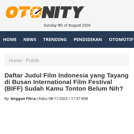
Sunday 9th of August 2026
HOME
NEWS
TRENDING
PENDIDIKAN
OTOMOTIF
Home
Publik
Daftar Judul Film Indonesia yang Tayang
di Busan International Film Festival
(BIFF) Sudah Kamu Tonton Belum Nih?
By:
Anggun Fitria
|
Rabu
08-11-2023
/
11:57 WIB