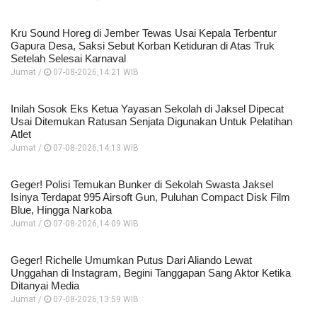
Kru Sound Horeg di Jember Tewas Usai Kepala Terbentur
Gapura Desa, Saksi Sebut Korban Ketiduran di Atas Truk
Setelah Selesai Karnaval
Jumat /
07-08-2026,14:21 WIB
Inilah Sosok Eks Ketua Yayasan Sekolah di Jaksel Dipecat
Usai Ditemukan Ratusan Senjata Digunakan Untuk Pelatihan
Atlet
Jumat /
07-08-2026,14:13 WIB
Geger! Polisi Temukan Bunker di Sekolah Swasta Jaksel
Isinya Terdapat 995 Airsoft Gun, Puluhan Compact Disk Film
Blue, Hingga Narkoba
Jumat /
07-08-2026,14:09 WIB
Geger! Richelle Umumkan Putus Dari Aliando Lewat
Unggahan di Instagram, Begini Tanggapan Sang Aktor Ketika
Ditanyai Media
Jumat /
07-08-2026,13:59 WIB