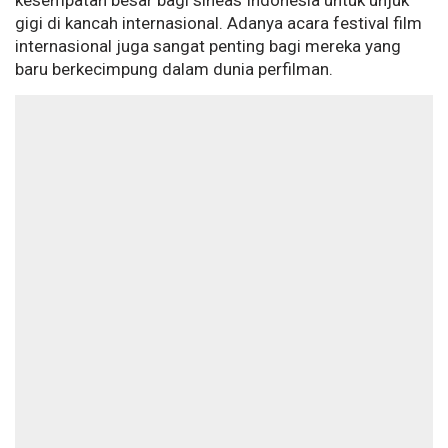
kesempatan besar bagi sineas Indonesia untuk unjuk
gigi di kancah internasional. Adanya acara festival film
internasional juga sangat penting bagi mereka yang
baru berkecimpung dalam dunia perfilman.