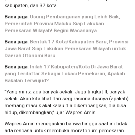
kabupaten, dan 37 kota.
Baca juga:
Usung Pembangunan yang Lebih Baik,
Pemerintah Provinsi Maluku Siap Lakukan
Pemekaran Wilayah! Begini Wacananya
Baca juga:
Bentuk 17 Kota/Kabupaten Baru, Provinsi
Jawa Barat Siap Lakukan Pemekaran Wilayah untuk
Daerah Otonomi Baru
Baca juga:
Inilah 17 Kabupaten/Kota Di Jawa Barat
yang Terdaftar Sebagai Lokasi Pemekaran, Apakah
Bakalan Terwujud?
”Yang minta ada banyak sekali. Juga tingkat II, banyak
sekali. Akan kita lihat dari segj rasionalitasnya (apakah)
memang masuk akal kalau dia dikembangkan, dia bisa
hidup, dikembangkan,” ujar Wapres Amin.
Wapres Amin menegaskan bahwa hingga saat ini tidak
ada rencana untuk membuka moratorium pemekaran