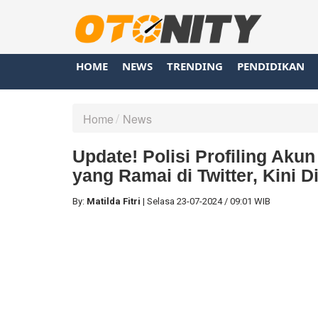
HOME
NEWS
TRENDING
PENDIDIKAN
Home
News
Update! Polisi Profiling Aku
yang Ramai di Twitter, Kini 
By:
Matilda Fitri
|
Selasa
23-07-2024
/
09:01 WIB