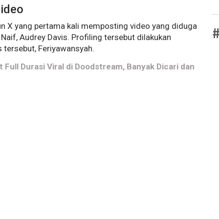
Video
kun X yang pertama kali memposting video yang diduga
#
 Naif, Audrey Davis. Profiling tersebut dilakukan
s tersebut, Feriyawansyah.
 Full Durasi Viral di Doodstream, Banyak Dicari dan