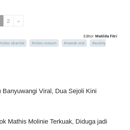
2
»
Editor:
Matilda Fitri
#video skandal
#video mesum
#cewek viral
#audrey
Banyuwangi Viral, Dua Sejoli Kini
ok Mathis Molinie Terkuak, Diduga jadi