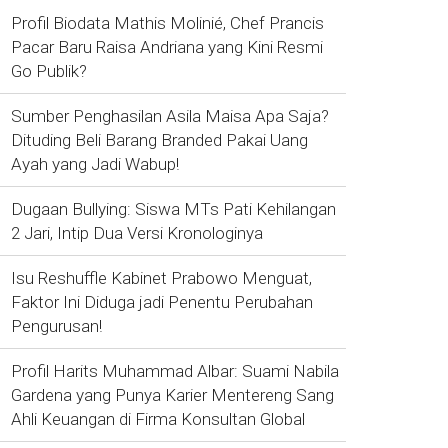
Profil Biodata Mathis Molinié, Chef Prancis
Pacar Baru Raisa Andriana yang Kini Resmi
Go Publik?
Sumber Penghasilan Asila Maisa Apa Saja?
Dituding Beli Barang Branded Pakai Uang
Ayah yang Jadi Wabup!
Dugaan Bullying: Siswa MTs Pati Kehilangan
2 Jari, Intip Dua Versi Kronologinya
Isu Reshuffle Kabinet Prabowo Menguat,
Faktor Ini Diduga jadi Penentu Perubahan
Pengurusan!
Profil Harits Muhammad Albar: Suami Nabila
Gardena yang Punya Karier Mentereng Sang
Ahli Keuangan di Firma Konsultan Global