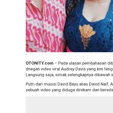
--
OTONITY.com
– Pada ulasan pembahasan diba
dnegan video viral Audrey Davis yang kini tengah
Langsung saja, simak selengkapnya dibawah in
Putri dari musisi David Bayu alias David Naif,
sebuah video yang diduga direkam dan bereda