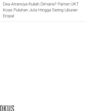
Dea Arranoya Kuliah Dimana? Pamer UKT
Koas Puluhan Juta Hingga Sering Liburan
Eropa!
FOKUS