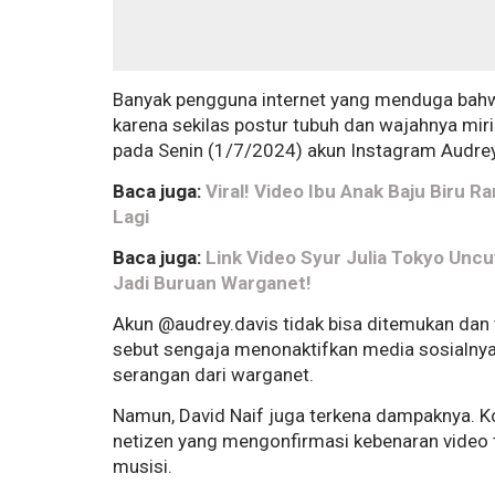
Banyak pengguna internet yang menduga bahw
karena sekilas postur tubuh dan wajahnya mir
pada Senin (1/7/2024) akun Instagram Audrey
Baca juga:
Viral! Video Ibu Anak Baju Biru R
Lagi
Baca juga:
Link Video Syur Julia Tokyo Uncut
Jadi Buruan Warganet!
Akun @audrey.davis tidak bisa ditemukan dan t
sebut sengaja menonaktifkan media sosialnya 
serangan dari warganet.
Namun, David Naif juga terkena dampaknya. K
netizen yang mengonfirmasi kebenaran video t
musisi.