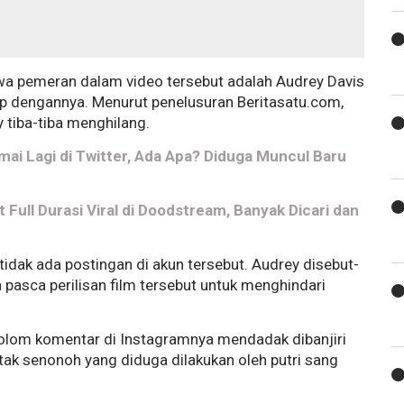
a pemeran dalam video tersebut adalah Audrey Davis
ip dengannya. Menurut penelusuran Beritasatu.com,
 tiba-tiba menghilang.
amai Lagi di Twitter, Ada Apa? Diduga Muncul Baru
 Full Durasi Viral di Doodstream, Banyak Dicari dan
idak ada postingan di akun tersebut. Audrey disebut-
pasca perilisan film tersebut untuk menghindari
olom komentar di Instagramnya mendadak dibanjiri
ak senonoh yang diduga dilakukan oleh putri sang