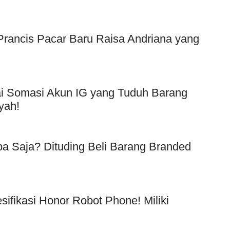
f Prancis Pacar Baru Raisa Andriana yang
Usai Somasi Akun IG yang Tuduh Barang
yah!
a Saja? Dituding Beli Barang Branded
!
esifikasi Honor Robot Phone! Miliki