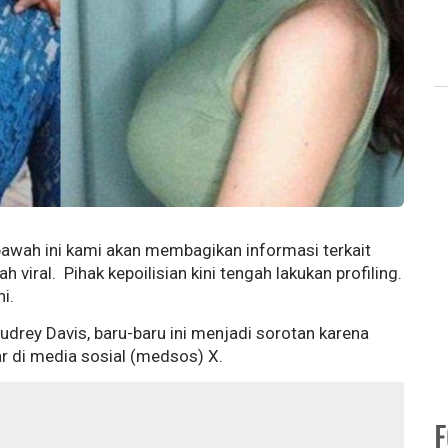
wah ini kami akan membagikan informasi terkait
 viral. Pihak kepoilisian kini tengah lakukan profiling.
i.
 Audrey Davis, baru-baru ini menjadi sorotan karena
r di media sosial (medsos) X.