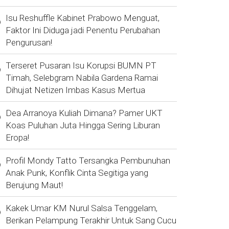
Isu Reshuffle Kabinet Prabowo Menguat,
Faktor Ini Diduga jadi Penentu Perubahan
Pengurusan!
Terseret Pusaran Isu Korupsi BUMN PT
Timah, Selebgram Nabila Gardena Ramai
Dihujat Netizen Imbas Kasus Mertua
Dea Arranoya Kuliah Dimana? Pamer UKT
Koas Puluhan Juta Hingga Sering Liburan
Eropa!
Profil Mondy Tatto Tersangka Pembunuhan
Anak Punk, Konflik Cinta Segitiga yang
Berujung Maut!
Kakek Umar KM Nurul Salsa Tenggelam,
Berikan Pelampung Terakhir Untuk Sang Cucu