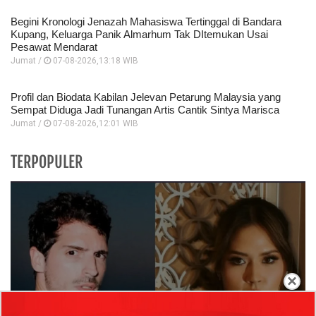
Begini Kronologi Jenazah Mahasiswa Tertinggal di Bandara
Kupang, Keluarga Panik Almarhum Tak DItemukan Usai
Pesawat Mendarat
Jumat /
07-08-2026,13:18 WIB
Profil dan Biodata Kabilan Jelevan Petarung Malaysia yang
Sempat Diduga Jadi Tunangan Artis Cantik Sintya Marisca
Jumat /
07-08-2026,12:01 WIB
TERPOPULER
×