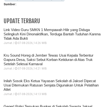
Sumber:
UPDATE TERBARU
Link Video Guru SMKN 1 Mempawah Hilir yang Diduga
Selingkuh Kini Dinonaktifkan, Terduga Bantah Tuduhan Karena
Tidak Ada Bukti
Jumat /
07-08-2026,14:26 WIB
Kru Sound Horeg di Jember Tewas Usai Kepala Terbentur
Gapura Desa, Saksi Sebut Korban Ketiduran di Atas Truk
Setelah Selesai Karnaval
Jumat /
07-08-2026,14:21 WIB
Inilah Sosok Eks Ketua Yayasan Sekolah di Jaksel Dipecat
Usai Ditemukan Ratusan Senjata Digunakan Untuk Pelatihan
Atlet
Jumat /
07-08-2026,14:13 WIB
Geger! Polisi Temukan Bunker di Sekolah Swasta Jaksel