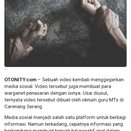
--
OTONITY.com
– Sebuah video kembali menggegerkan
media sosial. Video tersebut juga membuat para
warganet penasaran dengan isinya. Usai diusut,
ternyata video tersebut dibuat oleh oknum guru MTs di
Carenang Serang.
Media sosial menjadi salah satu platform untuk berbagi
informasi. Namun terkadang, cepatnya informasi yang
berkembang membuat banyak hal negatif viral dalam