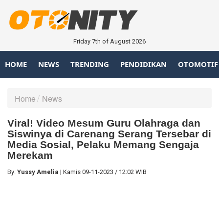
Friday 7th of August 2026
HOME
NEWS
TRENDING
PENDIDIKAN
OTOMOTIF
Home
News
Viral! Video Mesum Guru Olahraga dan
Siswinya di Carenang Serang Tersebar di
Media Sosial, Pelaku Memang Sengaja
Merekam
By:
Yussy Amelia
|
Kamis
09-11-2023
/
12:02 WIB