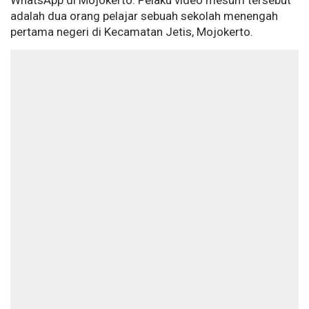
WhatsApp di Mojokerto. Pelaku video mesum tersebut
adalah dua orang pelajar sebuah sekolah menengah
pertama negeri di Kecamatan Jetis, Mojokerto.