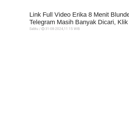
Link Full Video Erika 8 Menit Blun
Telegram Masih Banyak Dicari, Klik 
Sabtu /
31-08-2024,11:15 WIB