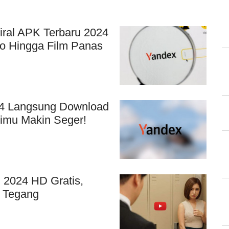
ral APK Terbaru 2024
o Hingga Film Panas
24 Langsung Download
rimu Makin Seger!
 2024 HD Gratis,
 Tegang