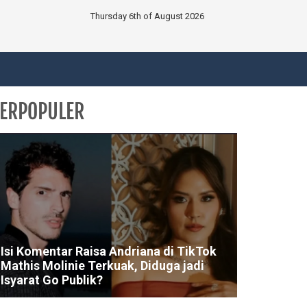
Thursday 6th of August 2026
ERPOPULER
Isi Komentar Raisa Andriana di TikTok
Mathis Molinie Terkuak, Diduga jadi
Isyarat Go Publik?