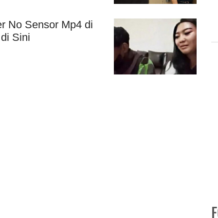
der No Sensor Mp4 di
di Sini