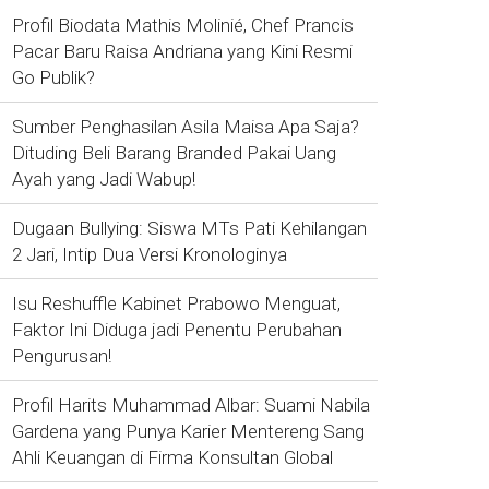
Profil Biodata Mathis Molinié, Chef Prancis
Pacar Baru Raisa Andriana yang Kini Resmi
Go Publik?
Sumber Penghasilan Asila Maisa Apa Saja?
Dituding Beli Barang Branded Pakai Uang
Ayah yang Jadi Wabup!
Dugaan Bullying: Siswa MTs Pati Kehilangan
2 Jari, Intip Dua Versi Kronologinya
Isu Reshuffle Kabinet Prabowo Menguat,
Faktor Ini Diduga jadi Penentu Perubahan
Pengurusan!
Profil Harits Muhammad Albar: Suami Nabila
Gardena yang Punya Karier Mentereng Sang
Ahli Keuangan di Firma Konsultan Global