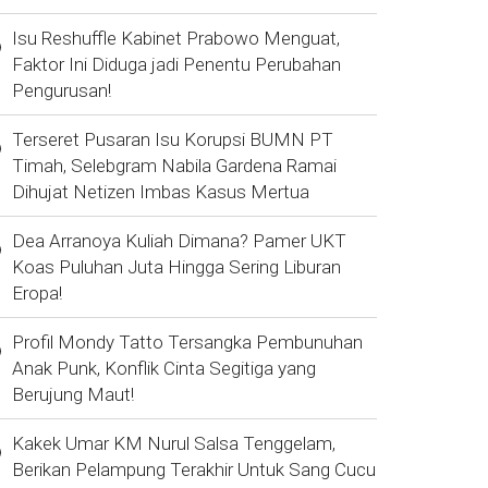
Isu Reshuffle Kabinet Prabowo Menguat,
Faktor Ini Diduga jadi Penentu Perubahan
Pengurusan!
Terseret Pusaran Isu Korupsi BUMN PT
Timah, Selebgram Nabila Gardena Ramai
Dihujat Netizen Imbas Kasus Mertua
Dea Arranoya Kuliah Dimana? Pamer UKT
Koas Puluhan Juta Hingga Sering Liburan
Eropa!
Profil Mondy Tatto Tersangka Pembunuhan
Anak Punk, Konflik Cinta Segitiga yang
Berujung Maut!
Kakek Umar KM Nurul Salsa Tenggelam,
Berikan Pelampung Terakhir Untuk Sang Cucu