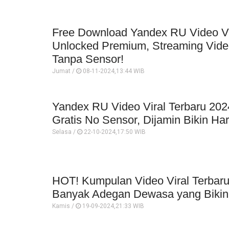
Free Download Yandex RU Video Vi
Unlocked Premium, Streaming Vide
Tanpa Sensor!
Jumat /
08-11-2024,13:44 WIB
Yandex RU Video Viral Terbaru 20
Gratis No Sensor, Dijamin Bikin Ha
Selasa /
22-10-2024,17:50 WIB
HOT! Kumpulan Video Viral Terbaru
Banyak Adegan Dewasa yang Bikin
Kamis /
19-09-2024,21:33 WIB