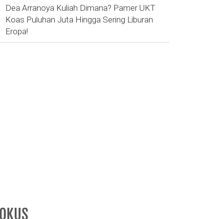
Dea Arranoya Kuliah Dimana? Pamer UKT
Koas Puluhan Juta Hingga Sering Liburan
Eropa!
FOKUS