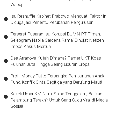
Wabup!
Isu Reshuffle Kabinet Prabowo Menguat, Faktor Ini
Diduga jadi Penentu Perubahan Pengurusan!
Terseret Pusaran Isu Korupsi BUMN PT Timah,
Selebgram Nabila Gardena Ramai Dihujat Netizen
Imbas Kasus Mertua
Dea Arranoya Kuliah Dimana? Pamer UKT Koas
Puluhan Juta Hingga Sering Liburan Eropa!
Profil Mondy Tatto Tersangka Pembunuhan Anak
Punk, Konflik Cinta Segitiga yang Berujung Maut!
Kakek Umar KM Nurul Salsa Tenggelam, Berikan
Pelampung Terakhir Untuk Sang Cucu Viral di Media
Sosial!