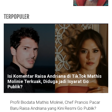
TERPOPULER
Isi Komentar Raisa Andriana di TikTok Mathis
Molinie Terkuak, Diduga jadi Isyarat Go
Publik?
Profil Biodata Mathis Molinié, Chef Prancis Pacar
Baru Raisa Andriana yang Kini Resmi Go Publik?