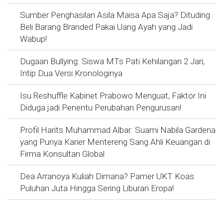
Sumber Penghasilan Asila Maisa Apa Saja? Dituding
Beli Barang Branded Pakai Uang Ayah yang Jadi
Wabup!
Dugaan Bullying: Siswa MTs Pati Kehilangan 2 Jari,
Intip Dua Versi Kronologinya
Isu Reshuffle Kabinet Prabowo Menguat, Faktor Ini
Diduga jadi Penentu Perubahan Pengurusan!
Profil Harits Muhammad Albar: Suami Nabila Gardena
yang Punya Karier Mentereng Sang Ahli Keuangan di
Firma Konsultan Global
Dea Arranoya Kuliah Dimana? Pamer UKT Koas
Puluhan Juta Hingga Sering Liburan Eropa!