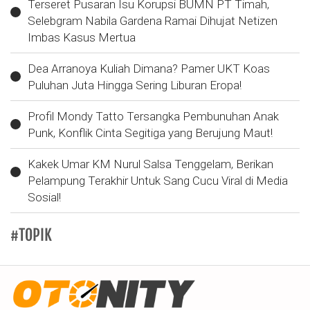
Terseret Pusaran Isu Korupsi BUMN PT Timah,
Selebgram Nabila Gardena Ramai Dihujat Netizen
Imbas Kasus Mertua
Dea Arranoya Kuliah Dimana? Pamer UKT Koas
Puluhan Juta Hingga Sering Liburan Eropa!
Profil Mondy Tatto Tersangka Pembunuhan Anak
Punk, Konflik Cinta Segitiga yang Berujung Maut!
Kakek Umar KM Nurul Salsa Tenggelam, Berikan
Pelampung Terakhir Untuk Sang Cucu Viral di Media
Sosial!
#TOPIK