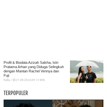
Profil & Biodata Azizah Salsha, Istri
Pratama Arhan yang Diduga Selingkuh
dengan Mantan Rachel Vennya dan
Fuji
Rabu /
21-08-2024,09:13 WIB
TERPOPULER