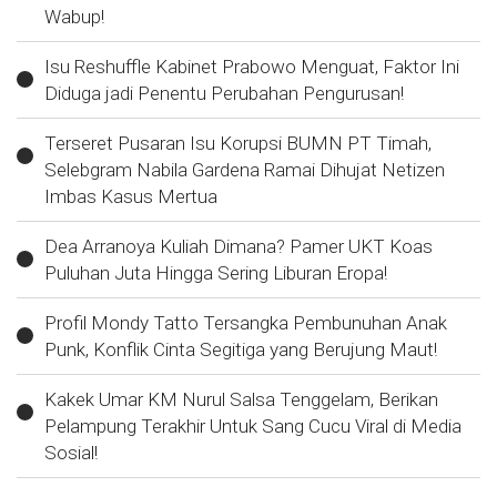
Wabup!
Isu Reshuffle Kabinet Prabowo Menguat, Faktor Ini
Diduga jadi Penentu Perubahan Pengurusan!
Terseret Pusaran Isu Korupsi BUMN PT Timah,
Selebgram Nabila Gardena Ramai Dihujat Netizen
Imbas Kasus Mertua
Dea Arranoya Kuliah Dimana? Pamer UKT Koas
Puluhan Juta Hingga Sering Liburan Eropa!
Profil Mondy Tatto Tersangka Pembunuhan Anak
Punk, Konflik Cinta Segitiga yang Berujung Maut!
Kakek Umar KM Nurul Salsa Tenggelam, Berikan
Pelampung Terakhir Untuk Sang Cucu Viral di Media
Sosial!