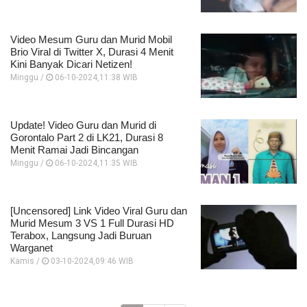
Video Mesum Guru dan Murid Mobil
Brio Viral di Twitter X, Durasi 4 Menit
Kini Banyak Dicari Netizen!
Minggu /
06-10-2024,11:38 WIB
Update! Video Guru dan Murid di
Gorontalo Part 2 di LK21, Durasi 8
Menit Ramai Jadi Bincangan
Minggu /
06-10-2024,11:35 WIB
[Uncensored] Link Video Viral Guru dan
Murid Mesum 3 VS 1 Full Durasi HD
Terabox, Langsung Jadi Buruan
Warganet
Kamis /
03-10-2024,09:46 WIB