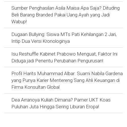
Sumber Penghasilan Asila Maisa Apa Saja? Dituding
Beli Barang Branded Pakai Uang Ayah yang Jadi
Wabup!
Dugaan Bullying: Siswa MTs Pati Kehilangan 2 Jari,
Intip Dua Versi Kronologinya
Isu Reshuffle Kabinet Prabowo Menguat, Faktor Ini
Diduga jadi Penentu Perubahan Pengurusan!
Profil Harits Muhammad Albar: Suami Nabila Gardena
yang Punya Karier Mentereng Sang Ahli Keuangan di
Firma Konsultan Global
Dea Arranoya Kuliah Dimana? Pamer UKT Koas
Puluhan Juta Hingga Sering Liburan Eropa!