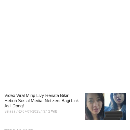
Video Viral Mirip Livy Renata Bikin
Heboh Sosial Media, Netizen: Bagi Link
Asli Dong!
Selasa /
07-01-2025,13:12 WIB