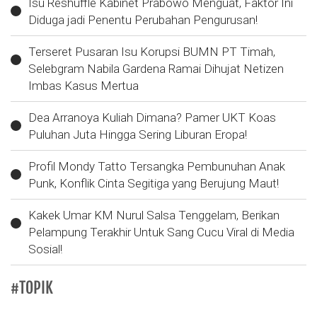
Isu Reshuffle Kabinet Prabowo Menguat, Faktor Ini
Diduga jadi Penentu Perubahan Pengurusan!
Terseret Pusaran Isu Korupsi BUMN PT Timah,
Selebgram Nabila Gardena Ramai Dihujat Netizen
Imbas Kasus Mertua
Dea Arranoya Kuliah Dimana? Pamer UKT Koas
Puluhan Juta Hingga Sering Liburan Eropa!
Profil Mondy Tatto Tersangka Pembunuhan Anak
Punk, Konflik Cinta Segitiga yang Berujung Maut!
Kakek Umar KM Nurul Salsa Tenggelam, Berikan
Pelampung Terakhir Untuk Sang Cucu Viral di Media
Sosial!
#TOPIK