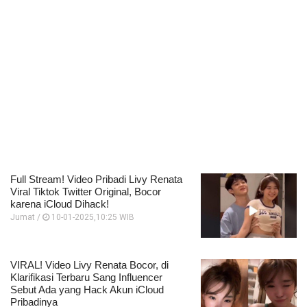
Full Stream! Video Pribadi Livy Renata
Viral Tiktok Twitter Original, Bocor
karena iCloud Dihack!
Jumat /
10-01-2025,10:25 WIB
VIRAL! Video Livy Renata Bocor, di
Klarifikasi Terbaru Sang Influencer
Sebut Ada yang Hack Akun iCloud
Pribadinya