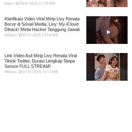
Rabu /
08-01-2025,11:13 WIB
Klarifikasi Video Viral Mirip Livy Renata
Bocor di Sosial Media, Livy: My iCloud
Dihack! Minta Hacker Tanggung Jawab
Selasa /
07-01-2025,13:15 WIB
Link Video Asli Mirip Livy Renata Viral
Tiktok Twitter, Durasi Lengkap Tanpa
Sensor FULL STREAM!
Selasa /
07-01-2025,13:13 WIB