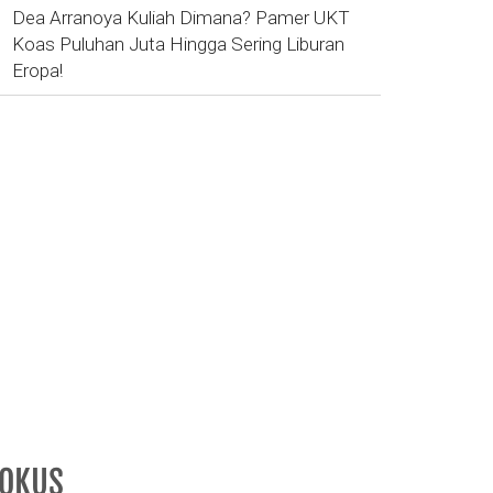
Dea Arranoya Kuliah Dimana? Pamer UKT
Koas Puluhan Juta Hingga Sering Liburan
Eropa!
FOKUS