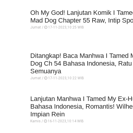
Oh My God! Lanjutan Komik I Tam
Mad Dog Chapter 55 Raw, Intip Spo
Jumat /
17-11-2023,10:25 WIB
Ditangkap! Baca Manhwa I Tamed 
Dog Ch 54 Bahasa Indonesia, Ratu
Semuanya
Jumat /
17-11-2023,10:22 WIB
Lanjutan Manhwa I Tamed My Ex-H
Bahasa Indonesia, Romantis! Wilh
Impian Rein
Kamis /
16-11-2023,10:14 WIB