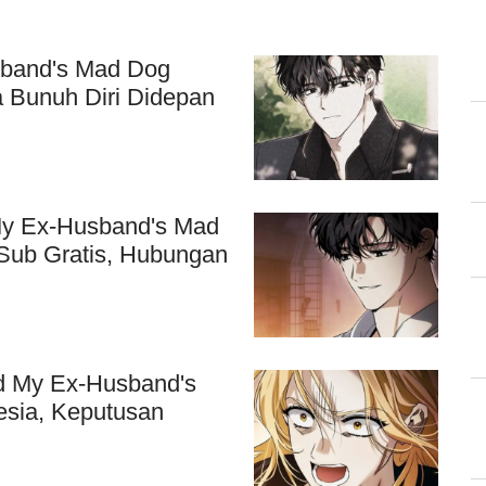
sband's Mad Dog
a Bunuh Diri Didepan
y Ex-Husband's Mad
 Sub Gratis, Hubungan
d My Ex-Husband's
sia, Keputusan