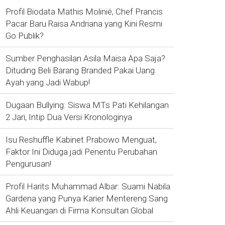
Profil Biodata Mathis Molinié, Chef Prancis
Pacar Baru Raisa Andriana yang Kini Resmi
Go Publik?
Sumber Penghasilan Asila Maisa Apa Saja?
Dituding Beli Barang Branded Pakai Uang
Ayah yang Jadi Wabup!
Dugaan Bullying: Siswa MTs Pati Kehilangan
2 Jari, Intip Dua Versi Kronologinya
Isu Reshuffle Kabinet Prabowo Menguat,
Faktor Ini Diduga jadi Penentu Perubahan
Pengurusan!
Profil Harits Muhammad Albar: Suami Nabila
Gardena yang Punya Karier Mentereng Sang
Ahli Keuangan di Firma Konsultan Global