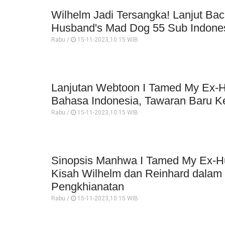
Wilhelm Jadi Tersangka! Lanjut Ba
Husband's Mad Dog 55 Sub Indone
Rabu /
15-11-2023,10:15 WIB
Lanjutan Webtoon I Tamed My Ex-
Bahasa Indonesia, Tawaran Baru K
Rabu /
15-11-2023,10:15 WIB
Sinopsis Manhwa I Tamed My Ex-H
Kisah Wilhelm dan Reinhard dala
Pengkhianatan
Rabu /
15-11-2023,10:15 WIB