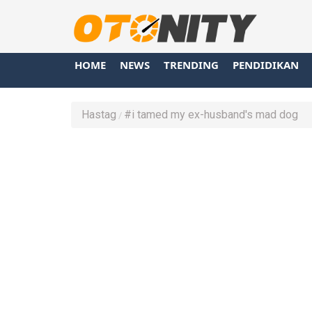
HOME
NEWS
TRENDING
PENDIDIKAN
Hastag
#i tamed my ex-husband's mad dog