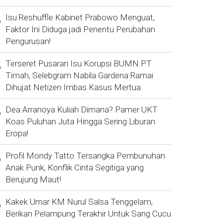
Isu Reshuffle Kabinet Prabowo Menguat,
Faktor Ini Diduga jadi Penentu Perubahan
Pengurusan!
Terseret Pusaran Isu Korupsi BUMN PT
Timah, Selebgram Nabila Gardena Ramai
Dihujat Netizen Imbas Kasus Mertua
Dea Arranoya Kuliah Dimana? Pamer UKT
Koas Puluhan Juta Hingga Sering Liburan
Eropa!
Profil Mondy Tatto Tersangka Pembunuhan
Anak Punk, Konflik Cinta Segitiga yang
Berujung Maut!
Kakek Umar KM Nurul Salsa Tenggelam,
Berikan Pelampung Terakhir Untuk Sang Cucu