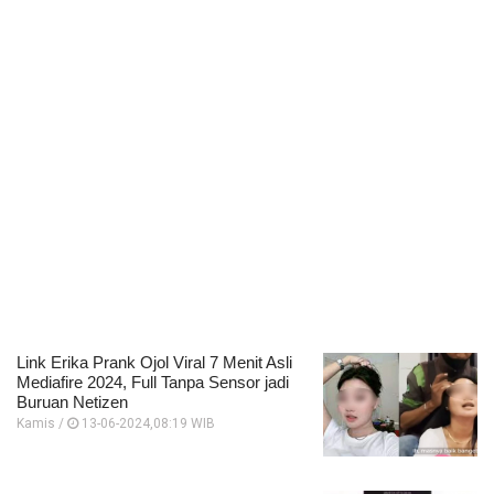
Link Erika Prank Ojol Viral 7 Menit Asli
Mediafire 2024, Full Tanpa Sensor jadi
Buruan Netizen
Kamis /
13-06-2024,08:19 WIB