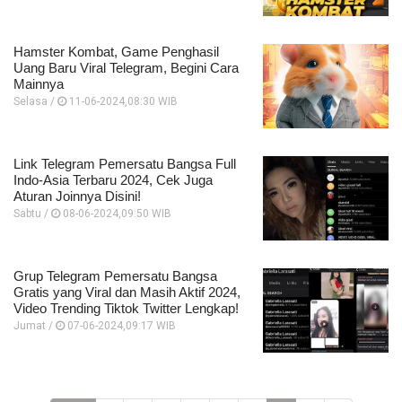
Hamster Kombat, Game Penghasil
Uang Baru Viral Telegram, Begini Cara
Mainnya
Selasa /
11-06-2024,08:30 WIB
Link Telegram Pemersatu Bangsa Full
Indo-Asia Terbaru 2024, Cek Juga
Aturan Joinnya Disini!
Sabtu /
08-06-2024,09:50 WIB
Grup Telegram Pemersatu Bangsa
Gratis yang Viral dan Masih Aktif 2024,
Video Trending Tiktok Twitter Lengkap!
Jumat /
07-06-2024,09:17 WIB