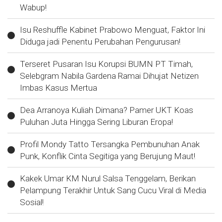
Wabup!
Isu Reshuffle Kabinet Prabowo Menguat, Faktor Ini
Diduga jadi Penentu Perubahan Pengurusan!
Terseret Pusaran Isu Korupsi BUMN PT Timah,
Selebgram Nabila Gardena Ramai Dihujat Netizen
Imbas Kasus Mertua
Dea Arranoya Kuliah Dimana? Pamer UKT Koas
Puluhan Juta Hingga Sering Liburan Eropa!
Profil Mondy Tatto Tersangka Pembunuhan Anak
Punk, Konflik Cinta Segitiga yang Berujung Maut!
Kakek Umar KM Nurul Salsa Tenggelam, Berikan
Pelampung Terakhir Untuk Sang Cucu Viral di Media
Sosial!