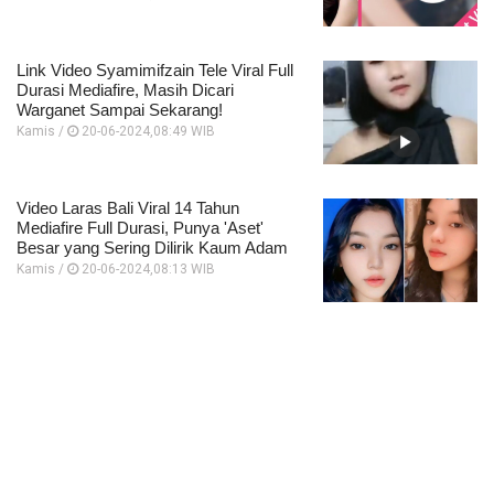
Link Video Syamimifzain Tele Viral Full
Durasi Mediafire, Masih Dicari
Warganet Sampai Sekarang!
Kamis /
20-06-2024,08:49 WIB
Video Laras Bali Viral 14 Tahun
Mediafire Full Durasi, Punya 'Aset'
Besar yang Sering Dilirik Kaum Adam
Kamis /
20-06-2024,08:13 WIB