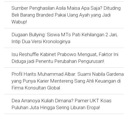
Sumber Penghasilan Asila Maisa Apa Saja? Dituding
Beli Barang Branded Pakai Uang Ayah yang Jadi
Wabup!
Dugaan Bullying: Siswa MTs Pati Kehilangan 2 Jari,
Intip Dua Versi Kronologinya
Isu Reshuffle Kabinet Prabowo Menguat, Faktor Ini
Diduga jadi Penentu Perubahan Pengurusan!
Profil Harits Muhammad Albar: Suami Nabila Gardena
yang Punya Karier Mentereng Sang Ahli Keuangan di
Firma Konsultan Global
Dea Arranoya Kuliah Dimana? Pamer UKT Koas
Puluhan Juta Hingga Sering Liburan Eropa!