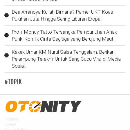
Dea Arranoya Kuliah Dimana? Pamer UKT Koas
Puluhan Juta Hingga Sering Liburan Eropa!
Profil Mondy Tatto Tersangka Pembunuhan Anak
Punk, Konflik Cinta Segitiga yang Berujung Maut!
Kakek Umar KM Nurul Salsa Tenggelam, Berikan
Pelampung Terakhir Untuk Sang Cucu Viral di Media
Sosial!
#TOPIK
Redaksi
Kontak
Privacy Policy