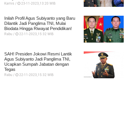
Kamis /
23-11-2023,13:20 WIB
Inilah Profil Agus Subiyanto yang Baru
Dilantik Jadi Panglima TNI, Mulai
Biodata Hingga Riwayat Pendidikan!
Rabu /
22-11-2023,15:32 WIB
SAH! Presiden Jokowi Resmi Lantik
Agus Subiyanto Jadi Panglima TNI,
Ucapkan Sumpah Jabatan dengan
Tegas
Rabu /
22-11-2023,15:32 WIB