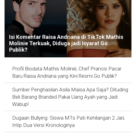
Isi Komentar Raisa Andriana di TikTok Mathis
Molinie Terkuak, Diduga jadi Isyarat Go
Publik?
Profil Biodata Mathis Molinié, Chef Prancis Pacar
Baru Raisa Andriana yang Kini Resmi Go Publik?
Sumber Penghasilan Asila Maisa Apa Saja? Dituding
Beli Barang Branded Pakai Uang Ayah yang Jadi
Wabup!
Dugaan Bullying: Siswa MTs Pati Kehilangan 2 Jari,
Intip Dua Versi Kronologinya