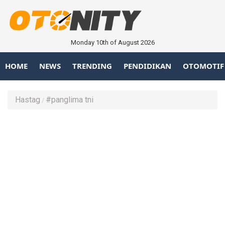
Monday 10th of August 2026
HOME
NEWS
TRENDING
PENDIDIKAN
OTOMOTIF
Hastag
#panglima tni