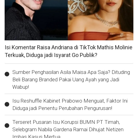
Isi Komentar Raisa Andriana di TikTok Mathis Molinie
Terkuak, Diduga jadi Isyarat Go Publik?
Sumber Penghasilan Asila Maisa Apa Saja? Dituding
Beli Barang Branded Pakai Uang Ayah yang Jadi
Wabup!
Isu Reshuffle Kabinet Prabowo Menguat, Faktor Ini
Diduga jadi Penentu Perubahan Pengurusan!
Terseret Pusaran Isu Korupsi BUMN PT Timah,
Selebgram Nabila Gardena Ramai Dihujat Netizen
Imbas Kasus Mertua