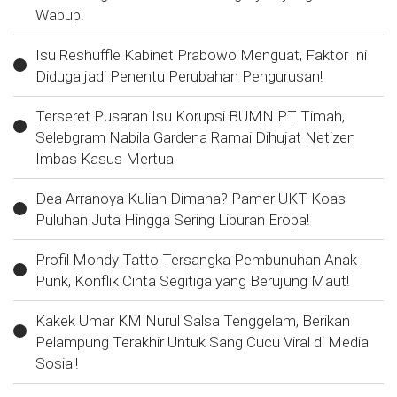
Wabup!
Isu Reshuffle Kabinet Prabowo Menguat, Faktor Ini
Diduga jadi Penentu Perubahan Pengurusan!
Terseret Pusaran Isu Korupsi BUMN PT Timah,
Selebgram Nabila Gardena Ramai Dihujat Netizen
Imbas Kasus Mertua
Dea Arranoya Kuliah Dimana? Pamer UKT Koas
Puluhan Juta Hingga Sering Liburan Eropa!
Profil Mondy Tatto Tersangka Pembunuhan Anak
Punk, Konflik Cinta Segitiga yang Berujung Maut!
Kakek Umar KM Nurul Salsa Tenggelam, Berikan
Pelampung Terakhir Untuk Sang Cucu Viral di Media
Sosial!