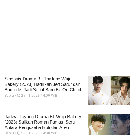
Sinopsis Drama BL Thailand Wuju
Bakery (2023) Hadirkan Jeff Satur dan
Barcode, Jadi Serial Baru Be On Cloud
Sabtu /
25-11-2023,14:00 WIB
Jadwal Tayang Drama BL Wuju Bakery
(2023) Sajikan Roman Fantasi Seru
Antara Pengusaha Roti dan Alien
Sabtu /
25-11-2023,14:00 WIB