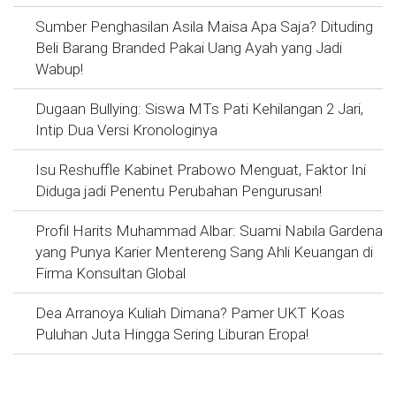
Sumber Penghasilan Asila Maisa Apa Saja? Dituding
Beli Barang Branded Pakai Uang Ayah yang Jadi
Wabup!
Dugaan Bullying: Siswa MTs Pati Kehilangan 2 Jari,
Intip Dua Versi Kronologinya
Isu Reshuffle Kabinet Prabowo Menguat, Faktor Ini
Diduga jadi Penentu Perubahan Pengurusan!
Profil Harits Muhammad Albar: Suami Nabila Gardena
yang Punya Karier Mentereng Sang Ahli Keuangan di
Firma Konsultan Global
Dea Arranoya Kuliah Dimana? Pamer UKT Koas
Puluhan Juta Hingga Sering Liburan Eropa!