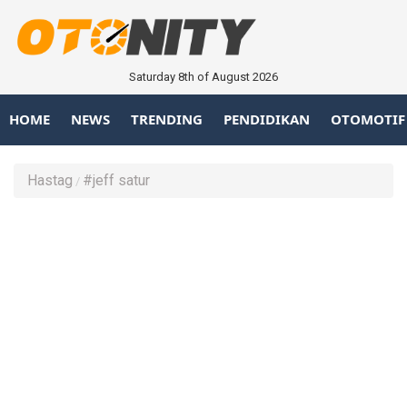
Saturday 8th of August 2026
HOME
NEWS
TRENDING
PENDIDIKAN
OTOMOTIF
Hastag
#jeff satur