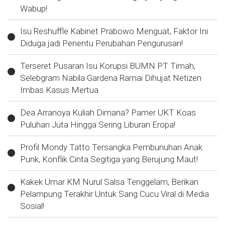
Wabup!
Isu Reshuffle Kabinet Prabowo Menguat, Faktor Ini
Diduga jadi Penentu Perubahan Pengurusan!
Terseret Pusaran Isu Korupsi BUMN PT Timah,
Selebgram Nabila Gardena Ramai Dihujat Netizen
Imbas Kasus Mertua
Dea Arranoya Kuliah Dimana? Pamer UKT Koas
Puluhan Juta Hingga Sering Liburan Eropa!
Profil Mondy Tatto Tersangka Pembunuhan Anak
Punk, Konflik Cinta Segitiga yang Berujung Maut!
Kakek Umar KM Nurul Salsa Tenggelam, Berikan
Pelampung Terakhir Untuk Sang Cucu Viral di Media
Sosial!