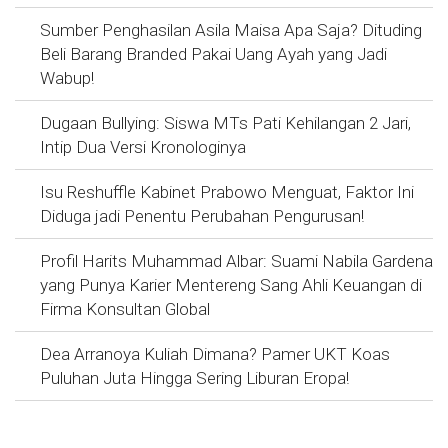
Sumber Penghasilan Asila Maisa Apa Saja? Dituding
Beli Barang Branded Pakai Uang Ayah yang Jadi
Wabup!
Dugaan Bullying: Siswa MTs Pati Kehilangan 2 Jari,
Intip Dua Versi Kronologinya
Isu Reshuffle Kabinet Prabowo Menguat, Faktor Ini
Diduga jadi Penentu Perubahan Pengurusan!
Profil Harits Muhammad Albar: Suami Nabila Gardena
yang Punya Karier Mentereng Sang Ahli Keuangan di
Firma Konsultan Global
Dea Arranoya Kuliah Dimana? Pamer UKT Koas
Puluhan Juta Hingga Sering Liburan Eropa!