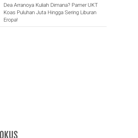
Dea Arranoya Kuliah Dimana? Pamer UKT
Koas Puluhan Juta Hingga Sering Liburan
Eropa!
FOKUS