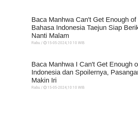
Baca Manhwa Can't Get Enough of 
Bahasa Indonesia Taejun Siap Ber
Nanti Malam
Rabu /
15-05-2024,10:10 WIB
Baca Manhwa I Can't Get Enough o
Indonesia dan Spoilernya, Pasangan
Makin Iri
Rabu /
15-05-2024,10:10 WIB