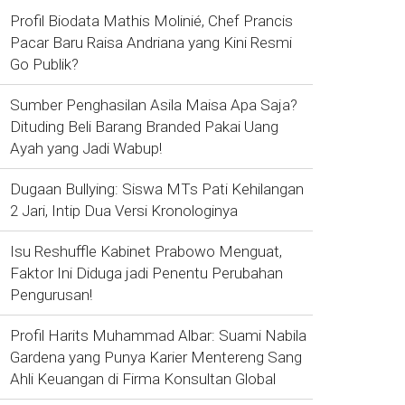
Profil Biodata Mathis Molinié, Chef Prancis
Pacar Baru Raisa Andriana yang Kini Resmi
Go Publik?
Sumber Penghasilan Asila Maisa Apa Saja?
Dituding Beli Barang Branded Pakai Uang
Ayah yang Jadi Wabup!
Dugaan Bullying: Siswa MTs Pati Kehilangan
2 Jari, Intip Dua Versi Kronologinya
Isu Reshuffle Kabinet Prabowo Menguat,
Faktor Ini Diduga jadi Penentu Perubahan
Pengurusan!
Profil Harits Muhammad Albar: Suami Nabila
Gardena yang Punya Karier Mentereng Sang
Ahli Keuangan di Firma Konsultan Global