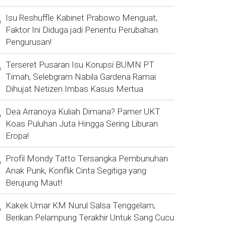
Isu Reshuffle Kabinet Prabowo Menguat,
Faktor Ini Diduga jadi Penentu Perubahan
Pengurusan!
Terseret Pusaran Isu Korupsi BUMN PT
Timah, Selebgram Nabila Gardena Ramai
Dihujat Netizen Imbas Kasus Mertua
Dea Arranoya Kuliah Dimana? Pamer UKT
Koas Puluhan Juta Hingga Sering Liburan
Eropa!
Profil Mondy Tatto Tersangka Pembunuhan
Anak Punk, Konflik Cinta Segitiga yang
Berujung Maut!
Kakek Umar KM Nurul Salsa Tenggelam,
Berikan Pelampung Terakhir Untuk Sang Cucu