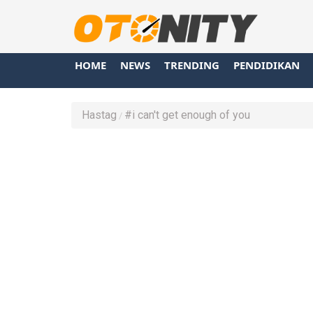
HOME
NEWS
TRENDING
PENDIDIKAN
Hastag
#i can't get enough of you