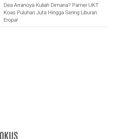
Dea Arranoya Kuliah Dimana? Pamer UKT
Koas Puluhan Juta Hingga Sering Liburan
Eropa!
FOKUS