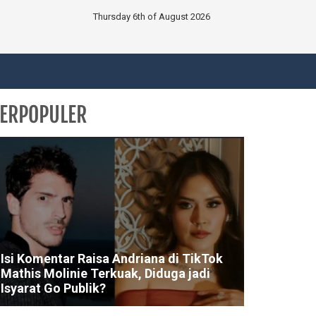
Thursday 6th of August 2026
ERPOPULER
Isi Komentar Raisa Andriana di TikTok
Mathis Molinie Terkuak, Diduga jadi
Isyarat Go Publik?