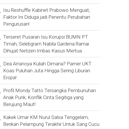
Isu Reshuffle Kabinet Prabowo Menguat,
Faktor Ini Diduga jadi Penentu Perubahan
Pengurusan!
Terseret Pusaran Isu Korupsi BUMN PT
Timah, Selebgram Nabila Gardena Ramai
Dihujat Netizen Imbas Kasus Mertua
Dea Arranoya Kuliah Dimana? Pamer UKT
Koas Puluhan Juta Hingga Sering Liburan
Eropa!
Profil Mondy Tatto Tersangka Pembunuhan
Anak Punk, Konflik Cinta Segitiga yang
Berujung Maut!
Kakek Umar KM Nurul Salsa Tenggelam,
Berikan Pelampung Terakhir Untuk Sang Cucu