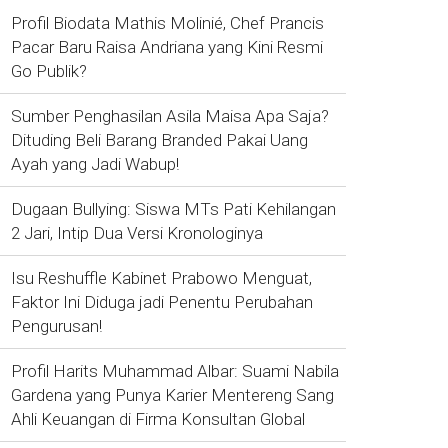
Profil Biodata Mathis Molinié, Chef Prancis
Pacar Baru Raisa Andriana yang Kini Resmi
Go Publik?
Sumber Penghasilan Asila Maisa Apa Saja?
Dituding Beli Barang Branded Pakai Uang
Ayah yang Jadi Wabup!
Dugaan Bullying: Siswa MTs Pati Kehilangan
2 Jari, Intip Dua Versi Kronologinya
Isu Reshuffle Kabinet Prabowo Menguat,
Faktor Ini Diduga jadi Penentu Perubahan
Pengurusan!
Profil Harits Muhammad Albar: Suami Nabila
Gardena yang Punya Karier Mentereng Sang
Ahli Keuangan di Firma Konsultan Global