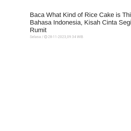
Baca What Kind of Rice Cake is Thi
Bahasa Indonesia, Kisah Cinta Segi
Rumit
Selasa /
28-11-2023,09:34 WIB