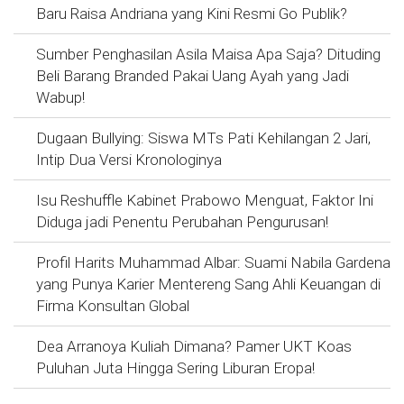
Baru Raisa Andriana yang Kini Resmi Go Publik?
Sumber Penghasilan Asila Maisa Apa Saja? Dituding
Beli Barang Branded Pakai Uang Ayah yang Jadi
Wabup!
Dugaan Bullying: Siswa MTs Pati Kehilangan 2 Jari,
Intip Dua Versi Kronologinya
Isu Reshuffle Kabinet Prabowo Menguat, Faktor Ini
Diduga jadi Penentu Perubahan Pengurusan!
Profil Harits Muhammad Albar: Suami Nabila Gardena
yang Punya Karier Mentereng Sang Ahli Keuangan di
Firma Konsultan Global
Dea Arranoya Kuliah Dimana? Pamer UKT Koas
Puluhan Juta Hingga Sering Liburan Eropa!