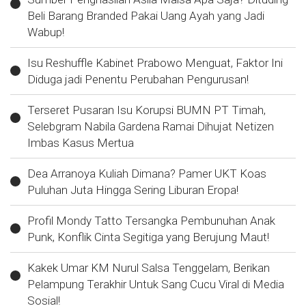
Beli Barang Branded Pakai Uang Ayah yang Jadi
Wabup!
Isu Reshuffle Kabinet Prabowo Menguat, Faktor Ini
Diduga jadi Penentu Perubahan Pengurusan!
Terseret Pusaran Isu Korupsi BUMN PT Timah,
Selebgram Nabila Gardena Ramai Dihujat Netizen
Imbas Kasus Mertua
Dea Arranoya Kuliah Dimana? Pamer UKT Koas
Puluhan Juta Hingga Sering Liburan Eropa!
Profil Mondy Tatto Tersangka Pembunuhan Anak
Punk, Konflik Cinta Segitiga yang Berujung Maut!
Kakek Umar KM Nurul Salsa Tenggelam, Berikan
Pelampung Terakhir Untuk Sang Cucu Viral di Media
Sosial!