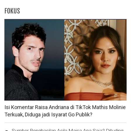
FOKUS
Isi Komentar Raisa Andriana di TikTok Mathis Molinie
Terkuak, Diduga jadi Isyarat Go Publik?
Sumber Penghasilan Asila Maisa Apa Saja? Dituding