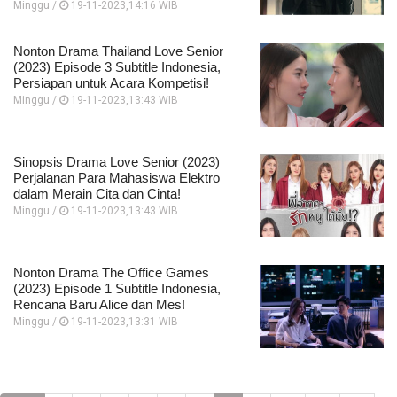
Minggu /
19-11-2023,14:16 WIB
Nonton Drama Thailand Love Senior
(2023) Episode 3 Subtitle Indonesia,
Persiapan untuk Acara Kompetisi!
Minggu /
19-11-2023,13:43 WIB
Sinopsis Drama Love Senior (2023)
Perjalanan Para Mahasiswa Elektro
dalam Merain Cita dan Cinta!
Minggu /
19-11-2023,13:43 WIB
Nonton Drama The Office Games
(2023) Episode 1 Subtitle Indonesia,
Rencana Baru Alice dan Mes!
Minggu /
19-11-2023,13:31 WIB