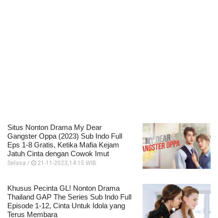
Situs Nonton Drama My Dear
Gangster Oppa (2023) Sub Indo Full
Eps 1-8 Gratis, Ketika Mafia Kejam
Jatuh Cinta dengan Cowok Imut
Selasa /
21-11-2023,14:15 WIB
Khusus Pecinta GL! Nonton Drama
Thailand GAP The Series Sub Indo Full
Episode 1-12, Cinta Untuk Idola yang
Terus Membara