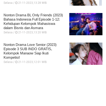
Selasa /
21-11-2023,13:28 WIB
Nonton Drama BL Only Friends (2023)
Bahasa Indonesia Full Episode 1-12:
Kehidupan Kelompok Mahasiswa
dalam Bisnis dan Asmara
Selasa /
21-11-2023,13:20 WIB
Nonton Drama Love Senior (2023)
Episode 3 SUB INDO GRATIS,
Kelompok Manaow Siap Ikuti
Kompetisi!
Selasa /
21-11-2023,12:01 WIB