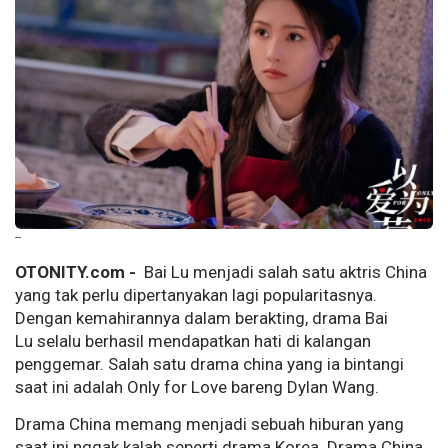
--
OTONITY.com -
Bai Lu menjadi salah satu aktris China
yang tak perlu dipertanyakan lagi popularitasnya.
Dengan kemahirannya dalam berakting, drama Bai
Lu selalu berhasil mendapatkan hati di kalangan
penggemar. Salah satu drama china yang ia bintangi
saat ini adalah Only for Love bareng Dylan Wang.
Drama China memang menjadi sebuah hiburan yang
saat ini nggak kalah seperti drama Korea. Drama China