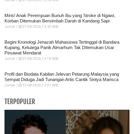
Jumat /
07-08-2026,13:34 WIB
Miris! Anak Perempuan Bunuh Ibu yang Stroke di Ngawi,
Korban Ditemukan Bersimbah Darah di Kandang Sapi
Jumat /
07-08-2026,13:30 WIB
Begini Kronologi Jenazah Mahasiswa Tertinggal di Bandara
Kupang, Keluarga Panik Almarhum Tak DItemukan Usai
Pesawat Mendarat
Jumat /
07-08-2026,13:18 WIB
Profil dan Biodata Kabilan Jelevan Petarung Malaysia yang
Sempat Diduga Jadi Tunangan Artis Cantik Sintya Marisca
Jumat /
07-08-2026,12:01 WIB
TERPOPULER