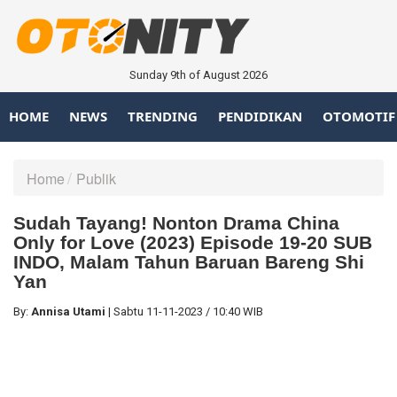
Sunday 9th of August 2026
HOME
NEWS
TRENDING
PENDIDIKAN
OTOMOTIF
Home
Publik
Sudah Tayang! Nonton Drama China
Only for Love (2023) Episode 19-20 SUB
INDO, Malam Tahun Baruan Bareng Shi
Yan
By:
Annisa Utami
|
Sabtu
11-11-2023
/
10:40 WIB