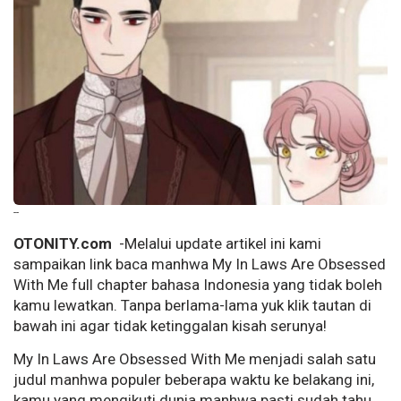
--
OTONITY.com
-Melalui update artikel ini kami
sampaikan link baca manhwa My In Laws Are Obsessed
With Me full chapter bahasa Indonesia yang tidak boleh
kamu lewatkan. Tanpa berlama-lama yuk klik tautan di
bawah ini agar tidak ketinggalan kisah serunya!
My In Laws Are Obsessed With Me menjadi salah satu
judul manhwa populer beberapa waktu ke belakang ini,
kamu yang mengikuti dunia manhwa pasti sudah tahu,