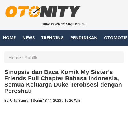
Sunday 9th of August 2026
HOME
NEWS
TRENDING
PENDIDIKAN
OTOMOTIF
Home
Publik
Sinopsis dan Baca Komik My Sister’s
Friends Full Chapter Bahasa Indonesia,
Semua Keluarga Duke Terobsesi dengan
Pereshati
By:
Ulfa Yuniar
|
Senin
13-11-2023
/
16:26 WIB