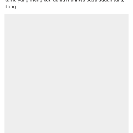
dong.