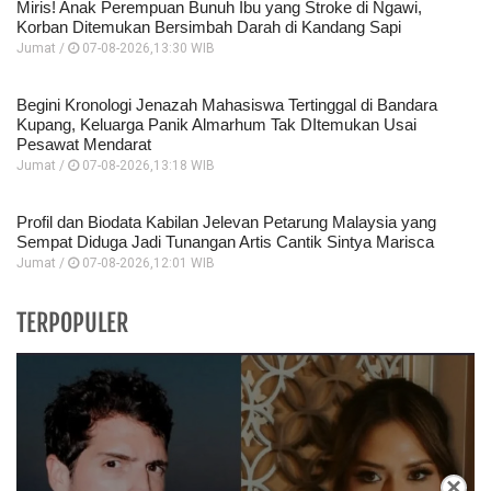
Miris! Anak Perempuan Bunuh Ibu yang Stroke di Ngawi,
Korban Ditemukan Bersimbah Darah di Kandang Sapi
Jumat /
07-08-2026,13:30 WIB
Begini Kronologi Jenazah Mahasiswa Tertinggal di Bandara
Kupang, Keluarga Panik Almarhum Tak DItemukan Usai
Pesawat Mendarat
Jumat /
07-08-2026,13:18 WIB
Profil dan Biodata Kabilan Jelevan Petarung Malaysia yang
Sempat Diduga Jadi Tunangan Artis Cantik Sintya Marisca
Jumat /
07-08-2026,12:01 WIB
TERPOPULER
×