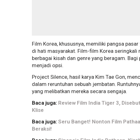
Film Korea, khususnya, memiliki pangsa pasa
di hati masyarakat. Film-film Korea seringkal
berbagai kisah dan genre yang beragam. Bagi 
menjadi opsi.
Project Silence, hasil karya Kim Tae Gon, me
dalam reruntuhan sebuah jembatan. Runtuhnya
yang melibatkan mereka secara sengaja.
Baca juga:
Review Film India Tiger 3, Disebu
Klise
Baca juga:
Seru Banget! Nonton Film Pathaa
Beraksi!