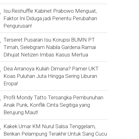
Isu Reshuffle Kabinet Prabowo Menguat,
Faktor Ini Diduga jadi Penentu Perubahan
Pengurusan!
Terseret Pusaran Isu Korupsi BUMN PT
Timah, Selebgram Nabila Gardena Ramai
Dihujat Netizen Imbas Kasus Mertua
Dea Arranoya Kuliah Dimana? Pamer UKT
Koas Puluhan Juta Hingga Sering Liburan
Eropa!
Profil Mondy Tatto Tersangka Pembunuhan
Anak Punk, Konflik Cinta Segitiga yang
Berujung Maut!
Kakek Umar KM Nurul Salsa Tenggelam,
Berikan Pelampung Terakhir Untuk Sang Cucu