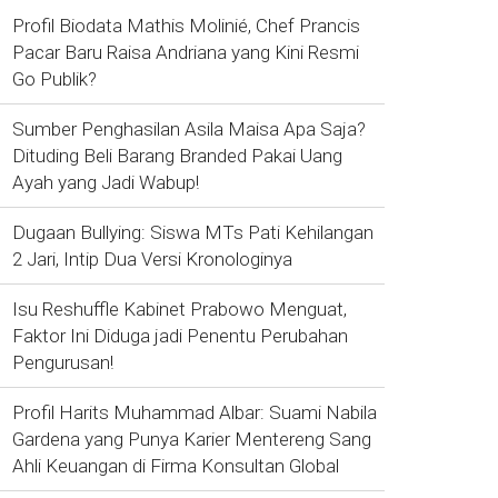
Profil Biodata Mathis Molinié, Chef Prancis
Pacar Baru Raisa Andriana yang Kini Resmi
Go Publik?
Sumber Penghasilan Asila Maisa Apa Saja?
Dituding Beli Barang Branded Pakai Uang
Ayah yang Jadi Wabup!
Dugaan Bullying: Siswa MTs Pati Kehilangan
2 Jari, Intip Dua Versi Kronologinya
Isu Reshuffle Kabinet Prabowo Menguat,
Faktor Ini Diduga jadi Penentu Perubahan
Pengurusan!
Profil Harits Muhammad Albar: Suami Nabila
Gardena yang Punya Karier Mentereng Sang
Ahli Keuangan di Firma Konsultan Global