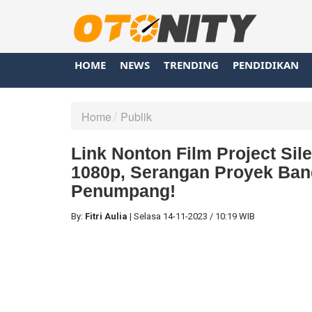
HOME
NEWS
TRENDING
PENDIDIKAN
Home
Publik
Link Nonton Film Project Sile
1080p, Serangan Proyek Ban
Penumpang!
By:
Fitri Aulia
|
Selasa
14-11-2023
/
10:19 WIB