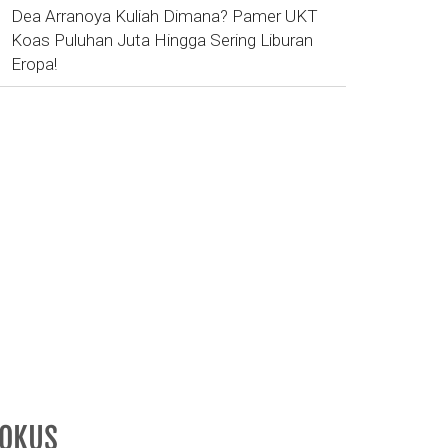
Dea Arranoya Kuliah Dimana? Pamer UKT
Koas Puluhan Juta Hingga Sering Liburan
Eropa!
FOKUS