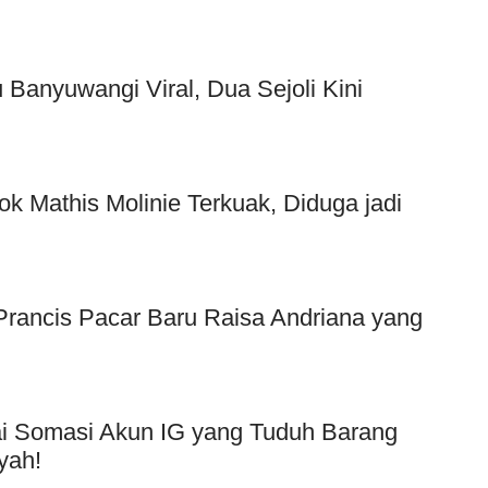
Banyuwangi Viral, Dua Sejoli Kini
ok Mathis Molinie Terkuak, Diduga jadi
f Prancis Pacar Baru Raisa Andriana yang
Usai Somasi Akun IG yang Tuduh Barang
yah!