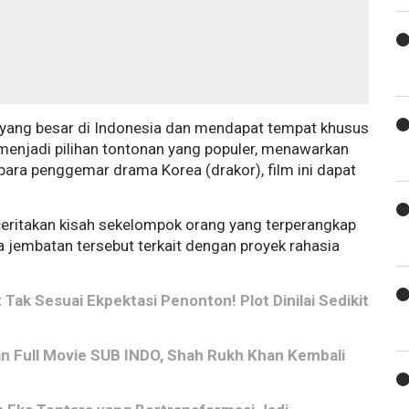
r yang besar di Indonesia dan mendapat tempat khusus
i menjadi pilihan tontonan yang populer, menawarkan
para penggemar drama Korea (drakor), film ini dapat
nceritakan kisah sekelompok orang yang terperangkap
 jembatan tersebut terkait dengan proyek rahasia
t Tak Sesuai Ekpektasi Penonton! Plot Dinilai Sedikit
n Full Movie SUB INDO, Shah Rukh Khan Kembali