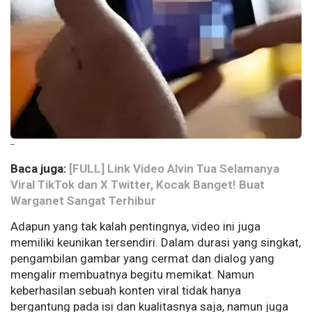
--
Baca juga:
[FULL] Link Video Alvin Tua Selamanya
Viral TikTok dan X Twitter, Kocak Banget! Buat
Warganet Sangat Terhibur
Adapun yang tak kalah pentingnya, video ini juga
memiliki keunikan tersendiri. Dalam durasi yang singkat,
pengambilan gambar yang cermat dan dialog yang
mengalir membuatnya begitu memikat. Namun
keberhasilan sebuah konten viral tidak hanya
bergantung pada isi dan kualitasnya saja, namun juga