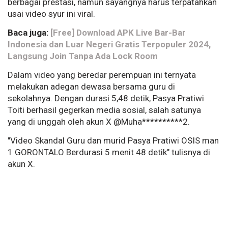
berbagai prestasi, namun sayangnya harus terpatahkan
usai video syur ini viral.
Baca juga:
[Free] Download APK Live Bar-Bar
Indonesia dan Luar Negeri Gratis Terpopuler 2024,
Langsung Join Tanpa Ada Lock Room
Dalam video yang beredar perempuan ini ternyata
melakukan adegan dewasa bersama guru di
sekolahnya. Dengan durasi 5,48 detik, Pasya Pratiwi
Toiti berhasil gegerkan media sosial, salah satunya
yang di unggah oleh akun X @Muha**********2.
"Video Skandal Guru dan murid Pasya Pratiwi OSIS man
1 GORONTALO Berdurasi 5 menit 48 detik" tulisnya di
akun X.