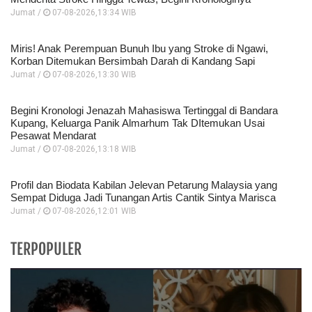
Jumat /
07-08-2026,13:34 WIB
Miris! Anak Perempuan Bunuh Ibu yang Stroke di Ngawi,
Korban Ditemukan Bersimbah Darah di Kandang Sapi
Jumat /
07-08-2026,13:30 WIB
Begini Kronologi Jenazah Mahasiswa Tertinggal di Bandara
Kupang, Keluarga Panik Almarhum Tak DItemukan Usai
Pesawat Mendarat
Jumat /
07-08-2026,13:18 WIB
Profil dan Biodata Kabilan Jelevan Petarung Malaysia yang
Sempat Diduga Jadi Tunangan Artis Cantik Sintya Marisca
Jumat /
07-08-2026,12:01 WIB
TERPOPULER