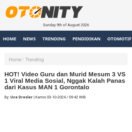
Sunday 9th of August 2026
HOME
NEWS
TRENDING
PENDIDIKAN
OTOMOTIF
Home
Trending
HOT! Video Guru dan Murid Mesum 3 VS
1 Viral Media Sosial, Nggak Kalah Panas
dari Kasus MAN 1 Gorontalo
By:
Uce Dresler
|
Kamis
03-10-2024
/
09:42 WIB