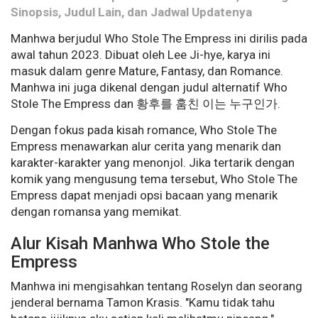
Sinopsis, Judul Lain, dan Jadwal Updatenya
Manhwa berjudul Who Stole The Empress ini dirilis pada
awal tahun 2023. Dibuat oleh Lee Ji-hye, karya ini
masuk dalam genre Mature, Fantasy, dan Romance.
Manhwa ini juga dikenal dengan judul alternatif Who
Stole The Empress dan 황후를 훔친 이는 누구인가.
Dengan fokus pada kisah romance, Who Stole The
Empress menawarkan alur cerita yang menarik dan
karakter-karakter yang menonjol. Jika tertarik dengan
komik yang mengusung tema tersebut, Who Stole The
Empress dapat menjadi opsi bacaan yang menarik
dengan romansa yang memikat.
Alur Kisah Manhwa Who Stole the
Empress
Manhwa ini mengisahkan tentang Roselyn dan seorang
jenderal bernama Tamon Krasis. "Kamu tidak tahu