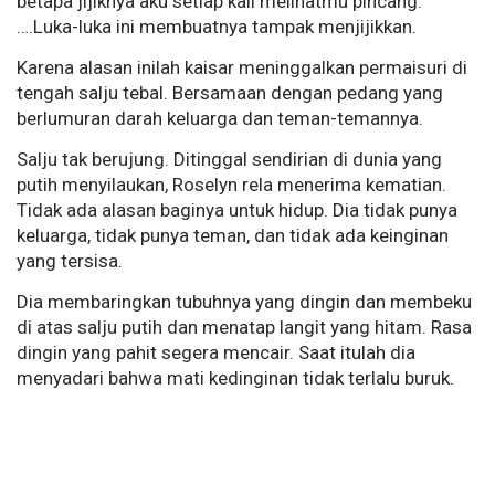
betapa jijiknya aku setiap kali melihatmu pincang."
….Luka-luka ini membuatnya tampak menjijikkan.
Karena alasan inilah kaisar meninggalkan permaisuri di
tengah salju tebal. Bersamaan dengan pedang yang
berlumuran darah keluarga dan teman-temannya.
Salju tak berujung. Ditinggal sendirian di dunia yang
putih menyilaukan, Roselyn rela menerima kematian.
Tidak ada alasan baginya untuk hidup. Dia tidak punya
keluarga, tidak punya teman, dan tidak ada keinginan
yang tersisa.
Dia membaringkan tubuhnya yang dingin dan membeku
di atas salju putih dan menatap langit yang hitam. Rasa
dingin yang pahit segera mencair. Saat itulah dia
menyadari bahwa mati kedinginan tidak terlalu buruk.