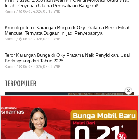
Inilah Penyebab Utama Perusahaan Bangkrut!
Kamis /
06-08-2026,08:17 WIB
Kronologi Teror Karangan Bunga dr Oky Pratama Berisi Fitnah
Mencuat, Ternyata Dugaan Ini jadi Penyebabnya!
Kamis /
06-08-2026,08:09 WIB
Teror Karangan Bunga dr Oky Pratama Naik Penyidikan, Usai
Berlangsung dari Tahun 2025!
Kamis /
06-08-2026,08:05 WIB
TERPOPULER
×