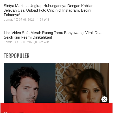
Sintya Marisca Ungkap Hubungannya Dengan Kabilan
Jelevan Usai Upload Foto Cincin di Instagram, Begini
Faktanya!
Jumat /
07-08-2026,11:59 WIB
Link Video Sofa Merah Ruang Tamu Banyuwangi Viral, Dua
Sejoli Kini Resmi Dinikahkan!
Kamis /
06-08-2026,08:52 WIB
TERPOPULER
×