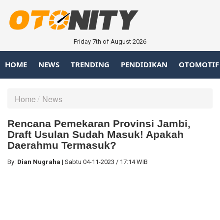
Friday 7th of August 2026
HOME
NEWS
TRENDING
PENDIDIKAN
OTOMOTIF
Home
News
Rencana Pemekaran Provinsi Jambi,
Draft Usulan Sudah Masuk! Apakah
Daerahmu Termasuk?
By:
Dian Nugraha
|
Sabtu
04-11-2023
/
17:14 WIB