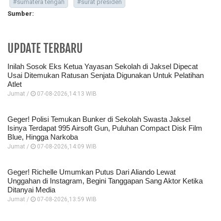
#sumatera tengah
#surat presiden
Sumber:
UPDATE TERBARU
Inilah Sosok Eks Ketua Yayasan Sekolah di Jaksel Dipecat
Usai Ditemukan Ratusan Senjata Digunakan Untuk Pelatihan
Atlet
Jumat /
07-08-2026,14:13 WIB
Geger! Polisi Temukan Bunker di Sekolah Swasta Jaksel
Isinya Terdapat 995 Airsoft Gun, Puluhan Compact Disk Film
Blue, Hingga Narkoba
Jumat /
07-08-2026,14:09 WIB
Geger! Richelle Umumkan Putus Dari Aliando Lewat
Unggahan di Instagram, Begini Tanggapan Sang Aktor Ketika
Ditanyai Media
Jumat /
07-08-2026,13:59 WIB