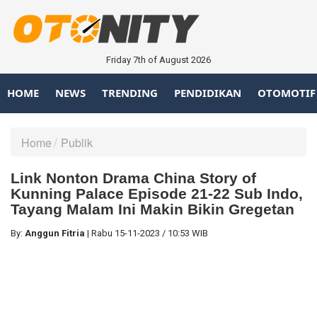
Friday 7th of August 2026
HOME
NEWS
TRENDING
PENDIDIKAN
OTOMOTIF
Home
Publik
Link Nonton Drama China Story of
Kunning Palace Episode 21-22 Sub Indo,
Tayang Malam Ini Makin Bikin Gregetan
By:
Anggun Fitria
|
Rabu
15-11-2023
/
10:53 WIB