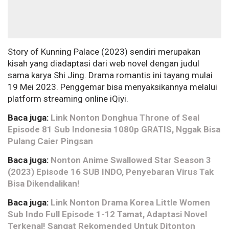
Story of Kunning Palace (2023) sendiri merupakan
kisah yang diadaptasi dari web novel dengan judul
sama karya Shi Jing. Drama romantis ini tayang mulai
19 Mei 2023. Penggemar bisa menyaksikannya melalui
platform streaming online iQiyi.
Baca juga:
Link Nonton Donghua Throne of Seal
Episode 81 Sub Indonesia 1080p GRATIS, Nggak Bisa
Pulang Caier Pingsan
Baca juga:
Nonton Anime Swallowed Star Season 3
(2023) Episode 16 SUB INDO, Penyebaran Virus Tak
Bisa Dikendalikan!
Baca juga:
Link Nonton Drama Korea Little Women
Sub Indo Full Episode 1-12 Tamat, Adaptasi Novel
Terkenal! Sangat Rekomended Untuk Ditonton