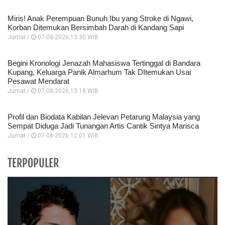
Miris! Anak Perempuan Bunuh Ibu yang Stroke di Ngawi,
Korban Ditemukan Bersimbah Darah di Kandang Sapi
Jumat /
07-08-2026,13:30 WIB
Begini Kronologi Jenazah Mahasiswa Tertinggal di Bandara
Kupang, Keluarga Panik Almarhum Tak DItemukan Usai
Pesawat Mendarat
Jumat /
07-08-2026,13:18 WIB
Profil dan Biodata Kabilan Jelevan Petarung Malaysia yang
Sempat Diduga Jadi Tunangan Artis Cantik Sintya Marisca
Jumat /
07-08-2026,12:01 WIB
TERPOPULER