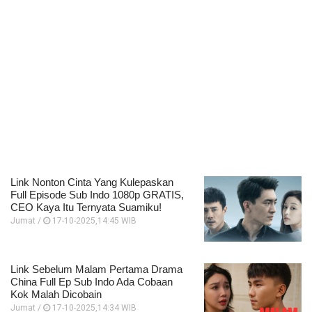
Link Nonton Cinta Yang Kulepaskan
Full Episode Sub Indo 1080p GRATIS,
CEO Kaya Itu Ternyata Suamiku!
Jumat /
17-10-2025,14:45 WIB
Link Sebelum Malam Pertama Drama
China Full Ep Sub Indo Ada Cobaan
Kok Malah Dicobain
Jumat /
17-10-2025,14:34 WIB