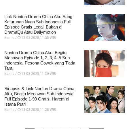
Link Nonton Drama China Aku Sang
Keturunan Naga Sub Indonesia Full
Episode Gratis Legal, Bukan di
DramaQu Atau Dailymotion
Kamis /
13-03-2025,11:35 WIB
Nonton Drama China Aku, Begitu
Menawan Episode 1, 2, 3, 4, 5 Sub
Indonesia, Pesona Cowok yang Tiada
Tara
Kamis /
13-03-2025,11:30 WIB
Sinopsis & Link Nonton Drama China
Aku, Begitu Menawan Sub Indonesia
Full Episode 1-90 Gratis, Harem di
Istana Putri
Kamis /
13-03-2025,11:28 WIB