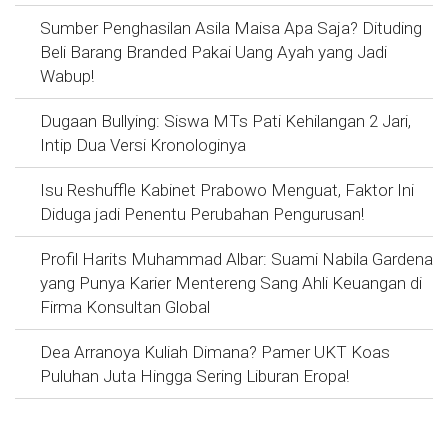
Sumber Penghasilan Asila Maisa Apa Saja? Dituding
Beli Barang Branded Pakai Uang Ayah yang Jadi
Wabup!
Dugaan Bullying: Siswa MTs Pati Kehilangan 2 Jari,
Intip Dua Versi Kronologinya
Isu Reshuffle Kabinet Prabowo Menguat, Faktor Ini
Diduga jadi Penentu Perubahan Pengurusan!
Profil Harits Muhammad Albar: Suami Nabila Gardena
yang Punya Karier Mentereng Sang Ahli Keuangan di
Firma Konsultan Global
Dea Arranoya Kuliah Dimana? Pamer UKT Koas
Puluhan Juta Hingga Sering Liburan Eropa!