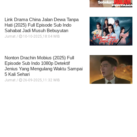
Link Drama China Jalan Dewa Tanpa
Hati (2025) Full Episode Sub Indo
Sahabat Jadi Musuh Bebuyutan
Jumat /
10-10-2025,18:04 WIB
Nonton Drachin Mobius (2025) Full
Episode Sub Indo 1080p Detektif
Jenius Yang Mengulang Waktu Sampai
5 Kali Sehari
Jumat /
26-09-2025,11:32 WIB