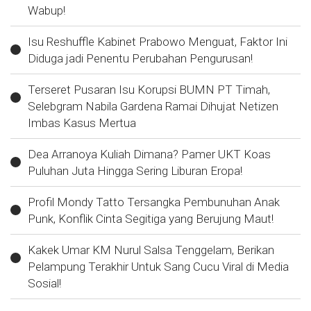
Wabup!
Isu Reshuffle Kabinet Prabowo Menguat, Faktor Ini
Diduga jadi Penentu Perubahan Pengurusan!
Terseret Pusaran Isu Korupsi BUMN PT Timah,
Selebgram Nabila Gardena Ramai Dihujat Netizen
Imbas Kasus Mertua
Dea Arranoya Kuliah Dimana? Pamer UKT Koas
Puluhan Juta Hingga Sering Liburan Eropa!
Profil Mondy Tatto Tersangka Pembunuhan Anak
Punk, Konflik Cinta Segitiga yang Berujung Maut!
Kakek Umar KM Nurul Salsa Tenggelam, Berikan
Pelampung Terakhir Untuk Sang Cucu Viral di Media
Sosial!