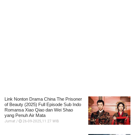
Link Nonton Drama China The Prisoner
of Beauty (2025) Full Episode Sub Indo
Romansa Xiao Qiao dan Wei Shao
yang Penuh Air Mata
Jumat /
26-09-2025,11:27 WIB