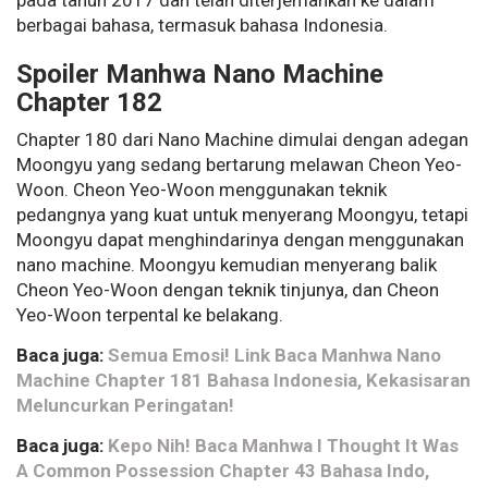
pada tahun 2017 dan telah diterjemahkan ke dalam
berbagai bahasa, termasuk bahasa Indonesia.
Spoiler Manhwa Nano Machine
Chapter 182
Chapter 180 dari Nano Machine dimulai dengan adegan
Moongyu yang sedang bertarung melawan Cheon Yeo-
Woon. Cheon Yeo-Woon menggunakan teknik
pedangnya yang kuat untuk menyerang Moongyu, tetapi
Moongyu dapat menghindarinya dengan menggunakan
nano machine. Moongyu kemudian menyerang balik
Cheon Yeo-Woon dengan teknik tinjunya, dan Cheon
Yeo-Woon terpental ke belakang.
Baca juga:
Semua Emosi! Link Baca Manhwa Nano
Machine Chapter 181 Bahasa Indonesia, Kekasisaran
Meluncurkan Peringatan!
Baca juga:
Kepo Nih! Baca Manhwa I Thought It Was
A Common Possession Chapter 43 Bahasa Indo,