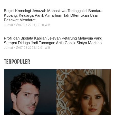
Begini Kronologi Jenazah Mahasiswa Tertinggal di Bandara
Kupang, Keluarga Panik Almarhum Tak DItemukan Usai
Pesawat Mendarat
Jumat /
07-08-2026,13:18 WIB
Profil dan Biodata Kabilan Jelevan Petarung Malaysia yang
Sempat Diduga Jadi Tunangan Artis Cantik Sintya Marisca
Jumat /
07-08-2026,12:01 WIB
TERPOPULER