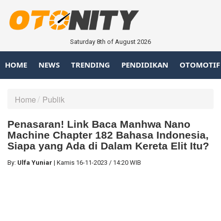
Saturday 8th of August 2026
HOME
NEWS
TRENDING
PENDIDIKAN
OTOMOTIF
Home
Publik
Penasaran! Link Baca Manhwa Nano
Machine Chapter 182 Bahasa Indonesia,
Siapa yang Ada di Dalam Kereta Elit Itu?
By:
Ulfa Yuniar
|
Kamis
16-11-2023
/
14:20 WIB