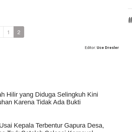
#
1
2
Editor:
Uce Dresler
Hilir yang Diduga Selingkuh Kini
uhan Karena Tidak Ada Bukti
Usai Kepala Terbentur Gapura Desa,