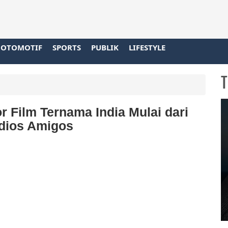
OTOMOTIF
SPORTS
PUBLIK
LIFESTYLE
T
or Film Ternama India Mulai dari
Adios Amigos