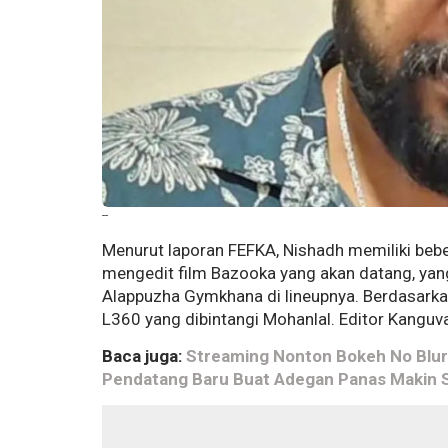
--
Menurut laporan FEFKA, Nishadh memiliki bebe
mengedit film Bazooka yang akan datang, yan
Alappuzha Gymkhana di lineupnya. Berdasarka
L360 yang dibintangi Mohanlal. Editor Kanguva 
Baca juga:
Streaming Nonton Bokeh No Blur 
Pendatang Baru Buat Adegan Panas Makin 