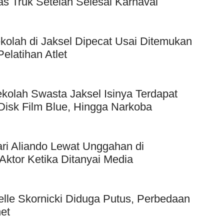
as Truk Setelah Selesai Karnaval
kolah di Jaksel Dipecat Usai Ditemukan
elatihan Atlet
kolah Swasta Jaksel Isinya Terdapat
Disk Film Blue, Hingga Narkoba
ri Aliando Lewat Unggahan di
Aktor Ketika Ditanyai Media
elle Skornicki Diduga Putus, Perbedaan
et