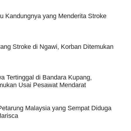
bu Kandungnya yang Menderita Stroke
yang Stroke di Ngawi, Korban Ditemukan
a Tertinggal di Bandara Kupang,
emukan Usai Pesawat Mendarat
n Petarung Malaysia yang Sempat Diduga
Marisca