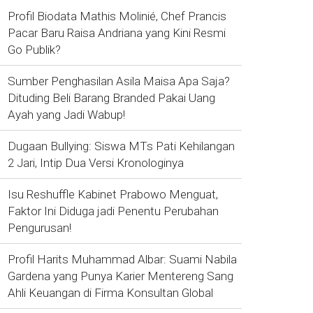
Profil Biodata Mathis Molinié, Chef Prancis
Pacar Baru Raisa Andriana yang Kini Resmi
Go Publik?
Sumber Penghasilan Asila Maisa Apa Saja?
Dituding Beli Barang Branded Pakai Uang
Ayah yang Jadi Wabup!
Dugaan Bullying: Siswa MTs Pati Kehilangan
2 Jari, Intip Dua Versi Kronologinya
Isu Reshuffle Kabinet Prabowo Menguat,
Faktor Ini Diduga jadi Penentu Perubahan
Pengurusan!
Profil Harits Muhammad Albar: Suami Nabila
Gardena yang Punya Karier Mentereng Sang
Ahli Keuangan di Firma Konsultan Global