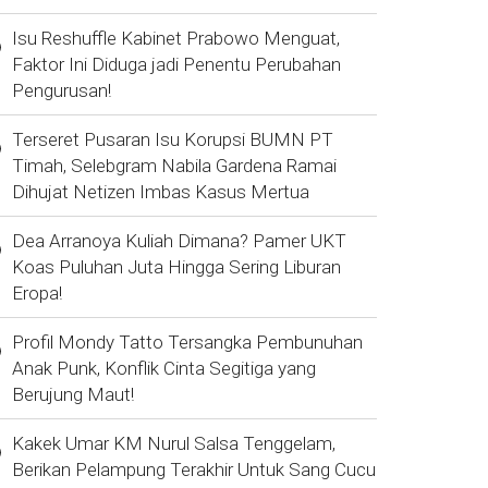
Isu Reshuffle Kabinet Prabowo Menguat,
Faktor Ini Diduga jadi Penentu Perubahan
Pengurusan!
Terseret Pusaran Isu Korupsi BUMN PT
Timah, Selebgram Nabila Gardena Ramai
Dihujat Netizen Imbas Kasus Mertua
Dea Arranoya Kuliah Dimana? Pamer UKT
Koas Puluhan Juta Hingga Sering Liburan
Eropa!
Profil Mondy Tatto Tersangka Pembunuhan
Anak Punk, Konflik Cinta Segitiga yang
Berujung Maut!
Kakek Umar KM Nurul Salsa Tenggelam,
Berikan Pelampung Terakhir Untuk Sang Cucu