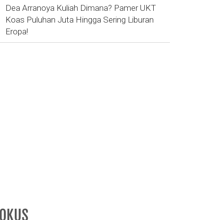
Dea Arranoya Kuliah Dimana? Pamer UKT
Koas Puluhan Juta Hingga Sering Liburan
Eropa!
FOKUS