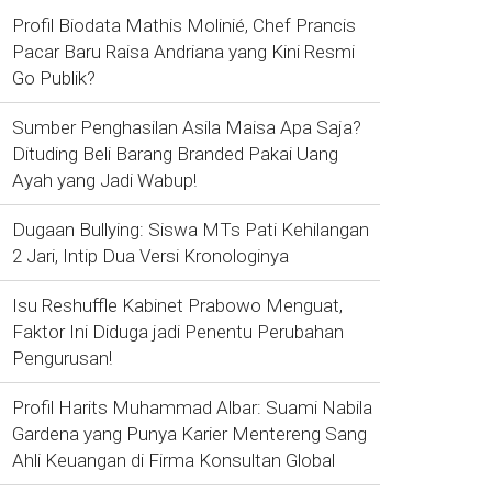
Profil Biodata Mathis Molinié, Chef Prancis
Pacar Baru Raisa Andriana yang Kini Resmi
Go Publik?
Sumber Penghasilan Asila Maisa Apa Saja?
Dituding Beli Barang Branded Pakai Uang
Ayah yang Jadi Wabup!
Dugaan Bullying: Siswa MTs Pati Kehilangan
2 Jari, Intip Dua Versi Kronologinya
Isu Reshuffle Kabinet Prabowo Menguat,
Faktor Ini Diduga jadi Penentu Perubahan
Pengurusan!
Profil Harits Muhammad Albar: Suami Nabila
Gardena yang Punya Karier Mentereng Sang
Ahli Keuangan di Firma Konsultan Global