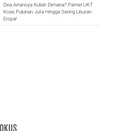
Dea Arranoya Kuliah Dimana? Pamer UKT
Koas Puluhan Juta Hingga Sering Liburan
Eropa!
FOKUS