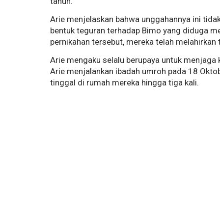
tahun.
Arie menjelaskan bahwa unggahannya ini tida
bentuk teguran terhadap Bimo yang diduga me
pernikahan tersebut, mereka telah melahirkan 
Arie mengaku selalu berupaya untuk menjaga
Arie menjalankan ibadah umroh pada 18 Okto
tinggal di rumah mereka hingga tiga kali.