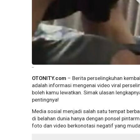
--
OTONITY.com
– Berita perselingkuhan kembali 
adalah informasi mengenai video viral persel
boleh kamu lewatkan. Simak ulasan lengkapnya 
pentingnya!
Media sosial menjadi salah satu tempat berbag
di belahan dunia hanya dengan ponsel pintarmu
foto dan video berkonotasi negatif yang muda