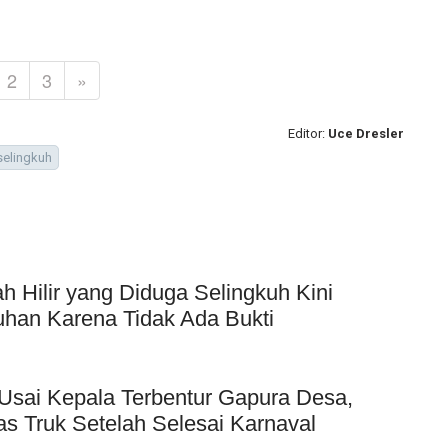
2
3
»
Editor:
Uce Dresler
selingkuh
Hilir yang Diduga Selingkuh Kini
uhan Karena Tidak Ada Bukti
Usai Kepala Terbentur Gapura Desa,
as Truk Setelah Selesai Karnaval