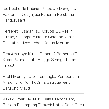
Isu Reshuffle Kabinet Prabowo Menguat,
Faktor Ini Diduga jadi Penentu Perubahan
Pengurusan!
Terseret Pusaran Isu Korupsi BUMN PT
Timah, Selebgram Nabila Gardena Ramai
Dihujat Netizen Imbas Kasus Mertua
Dea Arranoya Kuliah Dimana? Pamer UKT
Koas Puluhan Juta Hingga Sering Liburan
Eropa!
Profil Mondy Tatto Tersangka Pembunuhan
Anak Punk, Konflik Cinta Segitiga yang
Berujung Maut!
Kakek Umar KM Nurul Salsa Tenggelam,
Berikan Pelampung Terakhir Untuk Sang Cucu