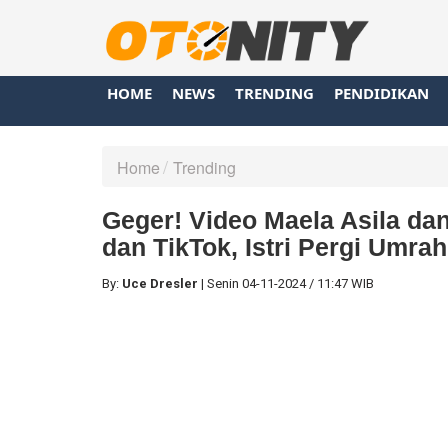
HOME
NEWS
TRENDING
PENDIDIKAN
Home
Trending
Geger! Video Maela Asila dan
dan TikTok, Istri Pergi Umr
By:
Uce Dresler
|
Senin
04-11-2024
/
11:47 WIB