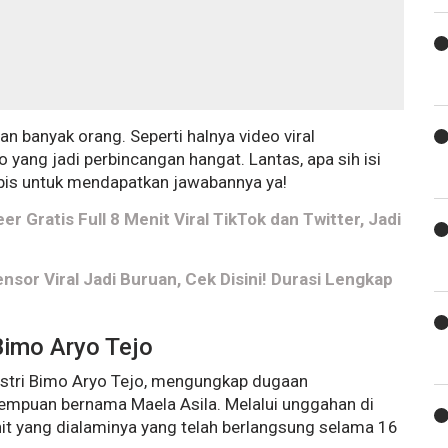
an banyak orang. Seperti halnya video viral
 yang jadi perbincangan hangat. Lantas, apa sih isi
habis untuk mendapatkan jawabannya ya!
er Gratis Full 8 Menit Viral TikTok dan Twitter, Jadi
nsor Viral Jadi Buruan, Cek Disini! Durasi Lengkap
 Bimo Aryo Tejo
, istri Bimo Aryo Tejo, mengungkap dugaan
empuan bernama Maela Asila. Melalui unggahan di
it yang dialaminya yang telah berlangsung selama 16