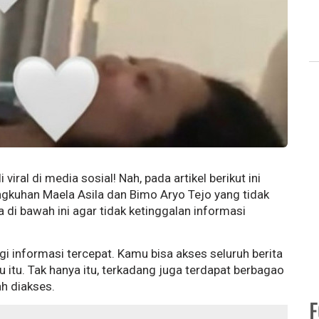
viral di media sosial! Nah, pada artikel berikut ini
ingkuhan Maela Asila dan Bimo Aryo Tejo yang tidak
di bawah ini agar tidak ketinggalan informasi
i informasi tercepat. Kamu bisa akses seluruh berita
 itu. Tak hanya itu, terkadang juga terdapat berbagao
h diakses.