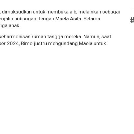
k dimaksudkan untuk membuka aib, melainkan sebagai
#
njalin hubungan dengan Maela Asila. Selama
tiga anak.
 keharmonisan rumah tangga mereka. Namun, saat
ber 2024, Bimo justru mengundang Maela untuk