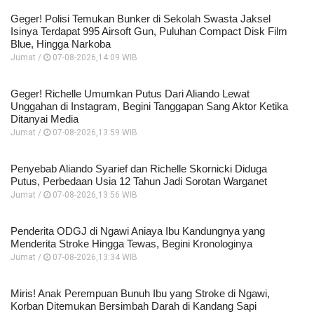
Geger! Polisi Temukan Bunker di Sekolah Swasta Jaksel
Isinya Terdapat 995 Airsoft Gun, Puluhan Compact Disk Film
Blue, Hingga Narkoba
Jumat /
07-08-2026,14:09 WIB
Geger! Richelle Umumkan Putus Dari Aliando Lewat
Unggahan di Instagram, Begini Tanggapan Sang Aktor Ketika
Ditanyai Media
Jumat /
07-08-2026,13:59 WIB
Penyebab Aliando Syarief dan Richelle Skornicki Diduga
Putus, Perbedaan Usia 12 Tahun Jadi Sorotan Warganet
Jumat /
07-08-2026,13:56 WIB
Penderita ODGJ di Ngawi Aniaya Ibu Kandungnya yang
Menderita Stroke Hingga Tewas, Begini Kronologinya
Jumat /
07-08-2026,13:34 WIB
Miris! Anak Perempuan Bunuh Ibu yang Stroke di Ngawi,
Korban Ditemukan Bersimbah Darah di Kandang Sapi