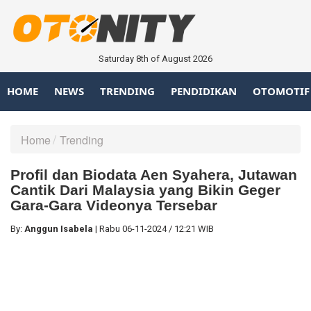
Saturday 8th of August 2026
HOME
NEWS
TRENDING
PENDIDIKAN
OTOMOTIF
Home
Trending
Profil dan Biodata Aen Syahera, Jutawan
Cantik Dari Malaysia yang Bikin Geger
Gara-Gara Videonya Tersebar
By:
Anggun Isabela
|
Rabu
06-11-2024
/
12:21 WIB