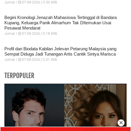
Jumat /
07-08-2026,13:30 WIB
Begini Kronologi Jenazah Mahasiswa Tertinggal di Bandara
Kupang, Keluarga Panik Almarhum Tak DItemukan Usai
Pesawat Mendarat
Jumat /
07-08-2026,13:18 WIB
Profil dan Biodata Kabilan Jelevan Petarung Malaysia yang
Sempat Diduga Jadi Tunangan Artis Cantik Sintya Marisca
Jumat /
07-08-2026,12:01 WIB
TERPOPULER
×