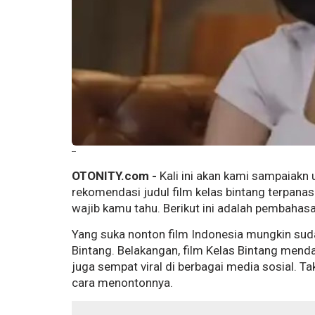
--
OTONITY.com -
Kali ini akan kami sampaiak
rekomendasi judul film kelas bintang terpana
wajib kamu tahu. Berikut ini adalah pembaha
Yang suka nonton film Indonesia mungkin suda
Bintang. Belakangan, film Kelas Bintang menda
juga sempat viral di berbagai media sosial. 
cara menontonnya.