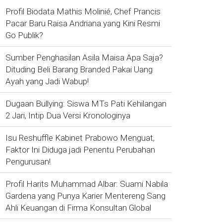
Profil Biodata Mathis Molinié, Chef Prancis
Pacar Baru Raisa Andriana yang Kini Resmi
Go Publik?
Sumber Penghasilan Asila Maisa Apa Saja?
Dituding Beli Barang Branded Pakai Uang
Ayah yang Jadi Wabup!
Dugaan Bullying: Siswa MTs Pati Kehilangan
2 Jari, Intip Dua Versi Kronologinya
Isu Reshuffle Kabinet Prabowo Menguat,
Faktor Ini Diduga jadi Penentu Perubahan
Pengurusan!
Profil Harits Muhammad Albar: Suami Nabila
Gardena yang Punya Karier Mentereng Sang
Ahli Keuangan di Firma Konsultan Global