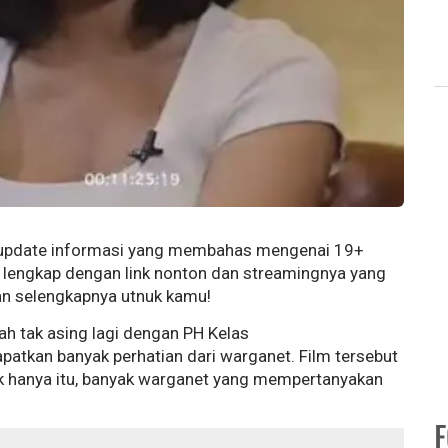
n update informasi yang membahas mengenai 19+
s lengkap dengan link nonton dan streamingnya yang
san selengkapnya utnuk kamu!
h tak asing lagi dengan PH Kelas
patkan banyak perhatian dari warganet. Film tersebut
Tak hanya itu, banyak warganet yang mempertanyakan