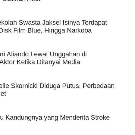
kolah Swasta Jaksel Isinya Terdapat
Disk Film Blue, Hingga Narkoba
ri Aliando Lewat Unggahan di
Aktor Ketika Ditanyai Media
elle Skornicki Diduga Putus, Perbedaan
et
bu Kandungnya yang Menderita Stroke