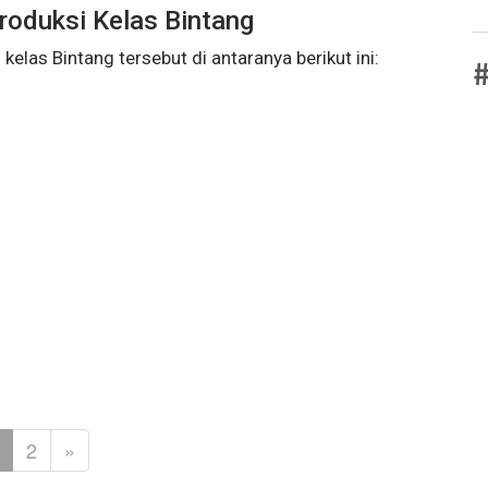
roduksi Kelas Bintang
kelas Bintang tersebut di antaranya berikut ini:
#
2
»