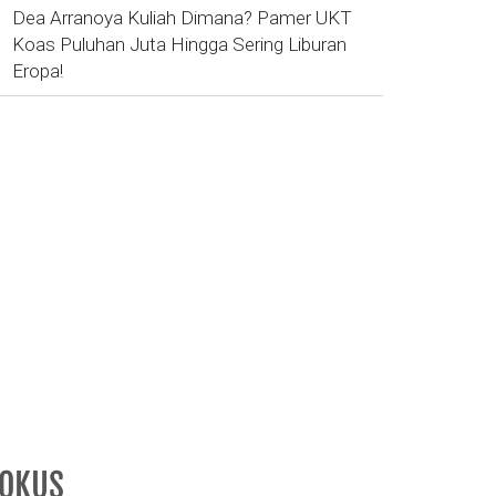
Dea Arranoya Kuliah Dimana? Pamer UKT
Koas Puluhan Juta Hingga Sering Liburan
Eropa!
FOKUS