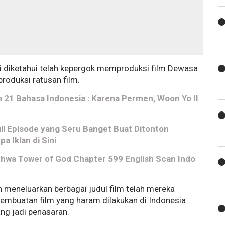
ri diketahui telah kepergok memproduksi film Dewasa
roduksi ratusan film.
21 Bahasa Indonesia : Karena Permen, Woon Yo Il
l Episode yang Seru Banget Buat Ditonton
 Iklan di Sini
nhwa Tower of God Chapter 599 English Scan Indo
 meneluarkan berbagai judul film telah mereka
embuatan film yang haram dilakukan di Indonesia
ng jadi penasaran.