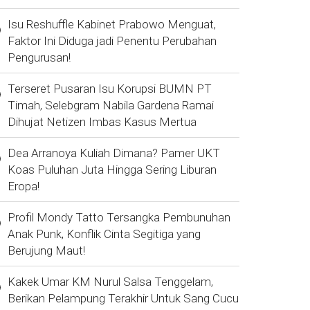
Isu Reshuffle Kabinet Prabowo Menguat,
Faktor Ini Diduga jadi Penentu Perubahan
Pengurusan!
Terseret Pusaran Isu Korupsi BUMN PT
Timah, Selebgram Nabila Gardena Ramai
Dihujat Netizen Imbas Kasus Mertua
Dea Arranoya Kuliah Dimana? Pamer UKT
Koas Puluhan Juta Hingga Sering Liburan
Eropa!
Profil Mondy Tatto Tersangka Pembunuhan
Anak Punk, Konflik Cinta Segitiga yang
Berujung Maut!
Kakek Umar KM Nurul Salsa Tenggelam,
Berikan Pelampung Terakhir Untuk Sang Cucu