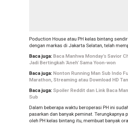
Poduction House atau PH kelas bintang sendi
dengan markas di Jakarta Selatan, telah memp
Baca juga:
Baca Manhwa Monday's Savior Ch 
Jadi Bertingkah 'Aneh' Sama Yoon-won
Baca juga:
Nonton Running Man Sub Indo Ful
Marathon, Streaming atau Download HD Tanpa
Baca juga:
Spoiler Reddit dan Link Baca Ma
Sub
Dalam beberapa waktu beroperasi PH ini sudah
pasarkan dan banyak peminat. Terungkapnya p
oleh PH kelas bintang itu, membuat banyak ora