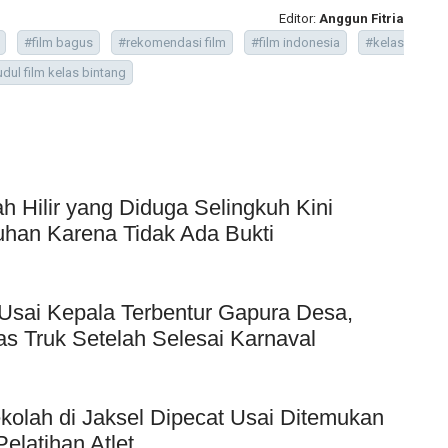
Editor:
Anggun Fitria
#film bagus
#rekomendasi film
#film indonesia
#kelas
udul film kelas bintang
Hilir yang Diduga Selingkuh Kini
uhan Karena Tidak Ada Bukti
Usai Kepala Terbentur Gapura Desa,
as Truk Setelah Selesai Karnaval
kolah di Jaksel Dipecat Usai Ditemukan
elatihan Atlet