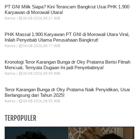
PT GNI Milik Siapa? Kini Terancam Bangkrut Usai PHK 1.900
Karyawan di Morowali Utara!
Kamis /
06-08-2026,08:21 WIB
PHK Massal 1.900 Karyawan PT GNI di Morowali Utara Viral,
Inilah Penyebab Utama Perusahaan Bangkrut!
Kamis /
06-08-2026,08:17 WIB
Kronologi Teror Karangan Bunga dr Oky Pratama Berisi Fitnah
Mencuat, Ternyata Dugaan Ini jadi Penyebabnya!
Kamis /
06-08-2026,08:09 WIB
Teror Karangan Bunga dr Oky Pratama Naik Penyidikan, Usai
Berlangsung dari Tahun 2025!
Kamis /
06-08-2026,08:05 WIB
TERPOPULER