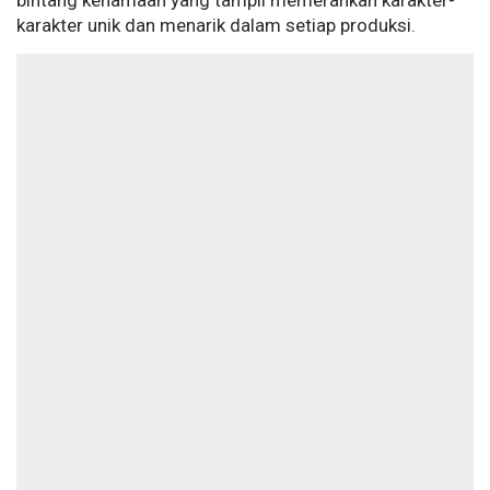
bintang kenamaan yang tampil memerankan karakter-
karakter unik dan menarik dalam setiap produksi.