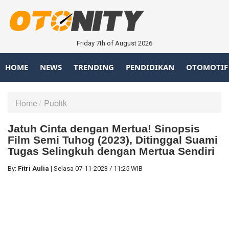
Friday 7th of August 2026
HOME
NEWS
TRENDING
PENDIDIKAN
OTOMOTIF
Home
Publik
Jatuh Cinta dengan Mertua! Sinopsis
Film Semi Tuhog (2023), Ditinggal Suami
Tugas Selingkuh dengan Mertua Sendiri
By:
Fitri Aulia
|
Selasa
07-11-2023
/
11:25 WIB