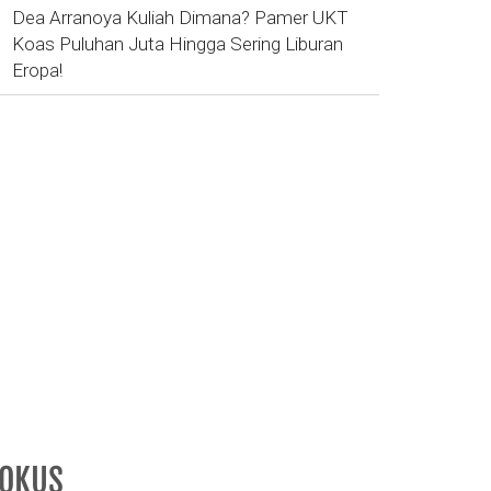
Dea Arranoya Kuliah Dimana? Pamer UKT
Koas Puluhan Juta Hingga Sering Liburan
Eropa!
FOKUS