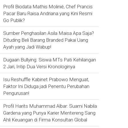
Profil Biodata Mathis Molinié, Chef Prancis
Pacar Baru Raisa Andriana yang Kini Resmi
Go Publik?
Sumber Penghasilan Asila Maisa Apa Saja?
Dituding Beli Barang Branded Pakai Uang
Ayah yang Jadi Wabup!
Dugaan Bullying: Siswa MTs Pati Kehilangan
2 Jari, Intip Dua Versi Kronologinya
Isu Reshuffle Kabinet Prabowo Menguat,
Faktor Ini Diduga jadi Penentu Perubahan
Pengurusan!
Profil Harits Muhammad Albar: Suami Nabila
Gardena yang Punya Karier Mentereng Sang
Ahli Keuangan di Firma Konsultan Global