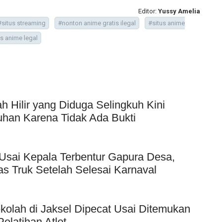
Editor:
Yussy Amelia
#situs streaming
#nonton anime gratis ilegal
#situs anime
us anime legal
Hilir yang Diduga Selingkuh Kini
uhan Karena Tidak Ada Bukti
Usai Kepala Terbentur Gapura Desa,
as Truk Setelah Selesai Karnaval
kolah di Jaksel Dipecat Usai Ditemukan
elatihan Atlet