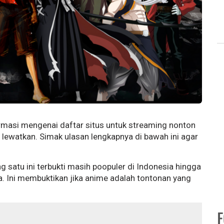
formasi mengenai daftar situs untuk streaming nonton
u lewatkan. Simak ulasan lengkapnya di bawah ini agar
 satu ini terbukti masih poopuler di Indonesia hingga
ia. Ini membuktikan jika anime adalah tontonan yang