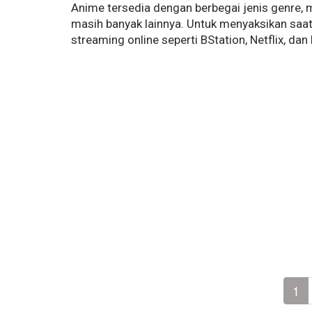
Anime tersedia dengan berbegai jenis genre, mu
masih banyak lainnya. Untuk menyaksikan sa
streaming online seperti BStation, Netflix, dan 
1