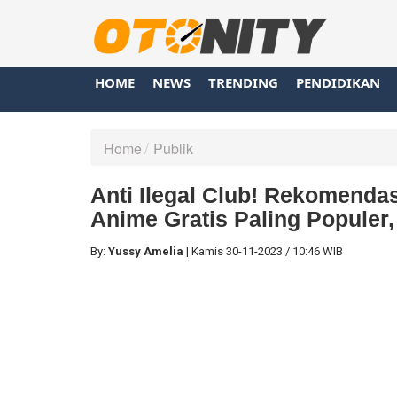
HOME
NEWS
TRENDING
PENDIDIKAN
Home
Publik
Anti Ilegal Club! Rekomenda
Anime Gratis Paling Populer
By:
Yussy Amelia
|
Kamis
30-11-2023
/
10:46 WIB