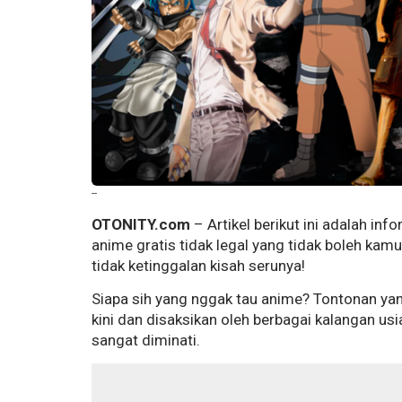
--
OTONITY.com
– Artikel berikut ini adalah in
anime gratis tidak legal yang tidak boleh kam
tidak ketinggalan kisah serunya!
Siapa sih yang nggak tau anime? Tontonan yang
kini dan disaksikan oleh berbagai kalangan us
sangat diminati.