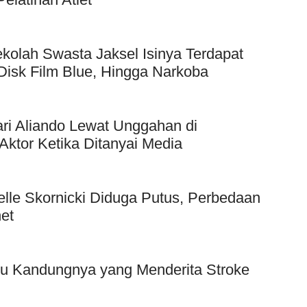
kolah Swasta Jaksel Isinya Terdapat
Disk Film Blue, Hingga Narkoba
ri Aliando Lewat Unggahan di
Aktor Ketika Ditanyai Media
elle Skornicki Diduga Putus, Perbedaan
et
bu Kandungnya yang Menderita Stroke