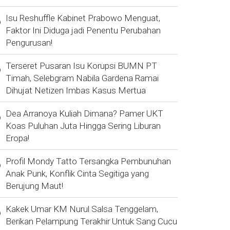
Isu Reshuffle Kabinet Prabowo Menguat,
Faktor Ini Diduga jadi Penentu Perubahan
Pengurusan!
Terseret Pusaran Isu Korupsi BUMN PT
Timah, Selebgram Nabila Gardena Ramai
Dihujat Netizen Imbas Kasus Mertua
Dea Arranoya Kuliah Dimana? Pamer UKT
Koas Puluhan Juta Hingga Sering Liburan
Eropa!
Profil Mondy Tatto Tersangka Pembunuhan
Anak Punk, Konflik Cinta Segitiga yang
Berujung Maut!
Kakek Umar KM Nurul Salsa Tenggelam,
Berikan Pelampung Terakhir Untuk Sang Cucu