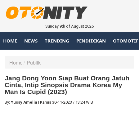
Sunday 9th of August 2026
HOME
NEWS
TRENDING
PENDIDIKAN
OTOMOTIF
Home
Publik
Jang Dong Yoon Siap Buat Orang Jatuh
Cinta, Intip Sinopsis Drama Korea My
Man Is Cupid (2023)
By:
Yussy Amelia
|
Kamis
30-11-2023
/
13:24 WIB