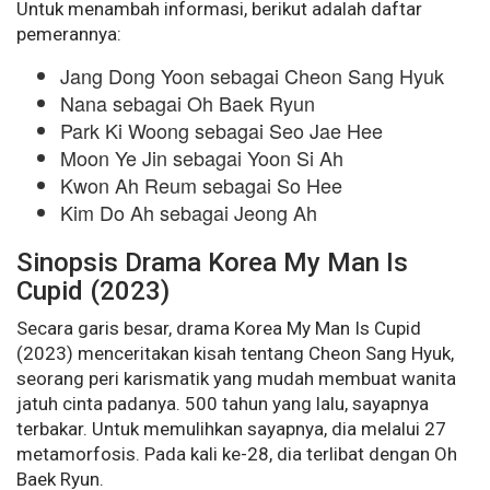
Untuk menambah informasi, berikut adalah daftar
pemerannya:
Jang Dong Yoon sebagai Cheon Sang Hyuk
Nana sebagai Oh Baek Ryun
Park Ki Woong sebagai Seo Jae Hee
Moon Ye Jin sebagai Yoon Si Ah
Kwon Ah Reum sebagai So Hee
Kim Do Ah sebagai Jeong Ah
Sinopsis Drama Korea My Man Is
Cupid (2023)
Secara garis besar, drama Korea My Man Is Cupid
(2023) menceritakan kisah tentang Cheon Sang Hyuk,
seorang peri karismatik yang mudah membuat wanita
jatuh cinta padanya. 500 tahun yang lalu, sayapnya
terbakar. Untuk memulihkan sayapnya, dia melalui 27
metamorfosis. Pada kali ke-28, dia terlibat dengan Oh
Baek Ryun.