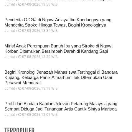
Jumat /
07-08-2026,13:56 WIB
Penderita ODGJ di Ngawi Aniaya Ibu Kandungnya yang
Menderita Stroke Hingga Tewas, Begini Kronologinya
Jumat /
07-08-2026,13:34 WIB
Miris! Anak Perempuan Bunuh Ibu yang Stroke di Ngawi,
Korban Ditemukan Bersimbah Darah di Kandang Sapi
Jumat /
07-08-2026,13:30 WIB
Begini Kronologi Jenazah Mahasiswa Tertinggal di Bandara
Kupang, Keluarga Panik Almarhum Tak DItemukan Usai
Pesawat Mendarat
Jumat /
07-08-2026,13:18 WIB
Profil dan Biodata Kabilan Jelevan Petarung Malaysia yang
Sempat Diduga Jadi Tunangan Artis Cantik Sintya Marisca
Jumat /
07-08-2026,12:01 WIB
TERPOPULER