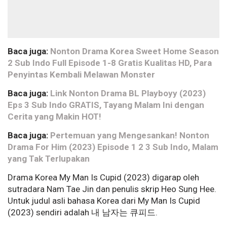
Baca juga:
Nonton Drama Korea Sweet Home Season
2 Sub Indo Full Episode 1-8 Gratis Kualitas HD, Para
Penyintas Kembali Melawan Monster
Baca juga:
Link Nonton Drama BL Playboyy (2023)
Eps 3 Sub Indo GRATIS, Tayang Malam Ini dengan
Cerita yang Makin HOT!
Baca juga:
Pertemuan yang Mengesankan! Nonton
Drama For Him (2023) Episode 1 2 3 Sub Indo, Malam
yang Tak Terlupakan
Drama Korea My Man Is Cupid (2023) digarap oleh
sutradara Nam Tae Jin dan penulis skrip Heo Sung Hee.
Untuk judul asli bahasa Korea dari My Man Is Cupid
(2023) sendiri adalah 내 남자는 큐피드.