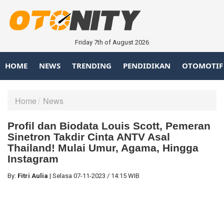
Friday 7th of August 2026
HOME
NEWS
TRENDING
PENDIDIKAN
OTOMOTIF
Home
News
Profil dan Biodata Louis Scott, Pemeran
Sinetron Takdir Cinta ANTV Asal
Thailand! Mulai Umur, Agama, Hingga
Instagram
By:
Fitri Aulia
|
Selasa
07-11-2023
/
14:15 WIB