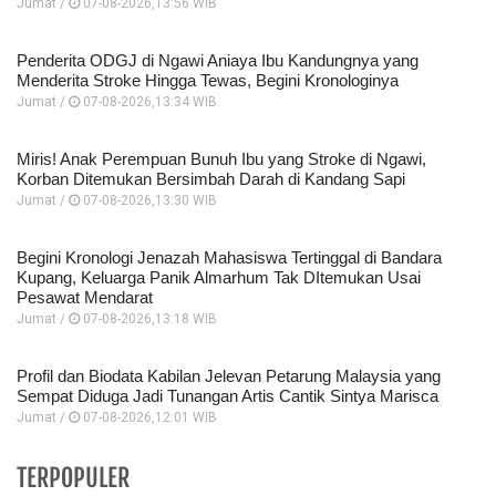
Jumat /
07-08-2026,13:56 WIB
Penderita ODGJ di Ngawi Aniaya Ibu Kandungnya yang
Menderita Stroke Hingga Tewas, Begini Kronologinya
Jumat /
07-08-2026,13:34 WIB
Miris! Anak Perempuan Bunuh Ibu yang Stroke di Ngawi,
Korban Ditemukan Bersimbah Darah di Kandang Sapi
Jumat /
07-08-2026,13:30 WIB
Begini Kronologi Jenazah Mahasiswa Tertinggal di Bandara
Kupang, Keluarga Panik Almarhum Tak DItemukan Usai
Pesawat Mendarat
Jumat /
07-08-2026,13:18 WIB
Profil dan Biodata Kabilan Jelevan Petarung Malaysia yang
Sempat Diduga Jadi Tunangan Artis Cantik Sintya Marisca
Jumat /
07-08-2026,12:01 WIB
TERPOPULER