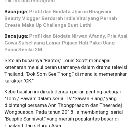
TikTok dan Instagram
Baca juga:
Profil dan Biodata Jharna Bhagwani
Beauty Vlogger Berdarah india Viral yang Pernah
Create Make Up Challenge Buat Lathi
Baca juga:
Profil dan Biodata Nirwan Afandy, Pria Asal
Gowa Sulsel yang Lamar Pujaan Hati Pakai Uang
Panai Senilai 2M
Setelah bubarnya "Raptor," Louis Scott mencapai
ketenaran melalui peran utamanya dalam drama televisi
Thailand, "Dok Som See Thong," di mana ia memerankan
karakter "CK."
Keberhasilan ini diikuti dengan peran penting sebagai
"Tom / Pawan" dalam serial TV "Sawan Biang," yang
dibintangi bersama Ann Thongprasom dan Theeradej
Wongpuapan. Pada tahun 2018, ia membintangi serial
"Bupphe Sanniwat," yang meraih popularitas besar di
Thailand dan seluruh Asia.