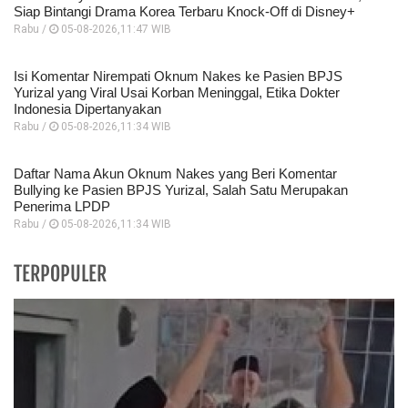
Siap Bintangi Drama Korea Terbaru Knock-Off di Disney+
Rabu /
05-08-2026,11:47 WIB
Isi Komentar Nirempati Oknum Nakes ke Pasien BPJS
Yurizal yang Viral Usai Korban Meninggal, Etika Dokter
Indonesia Dipertanyakan
Rabu /
05-08-2026,11:34 WIB
Daftar Nama Akun Oknum Nakes yang Beri Komentar
Bullying ke Pasien BPJS Yurizal, Salah Satu Merupakan
Penerima LPDP
Rabu /
05-08-2026,11:34 WIB
TERPOPULER