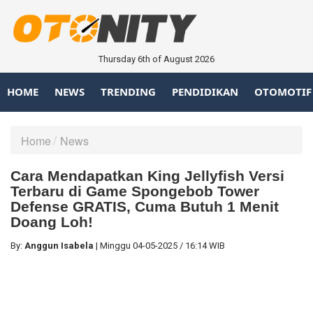
Thursday 6th of August 2026
HOME
NEWS
TRENDING
PENDIDIKAN
OTOMOTIF
Home
News
Cara Mendapatkan King Jellyfish Versi
Terbaru di Game Spongebob Tower
Defense GRATIS, Cuma Butuh 1 Menit
Doang Loh!
By:
Anggun Isabela
|
Minggu
04-05-2025
/
16:14 WIB