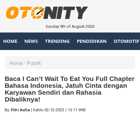
Sunday 9th of August 2026
HOME
NEWS
TRENDING
PENDIDIKAN
OTOMOTIF
Home
Publik
Baca I Can’t Wait To Eat You Full Chapter
Bahasa Indonesia, Jatuh Cinta dengan
Karyawan Sendiri dan Rahasia
Dibaliknya!
By:
Fitri Aulia
|
Sabtu
02-12-2023
/
13:11 WIB