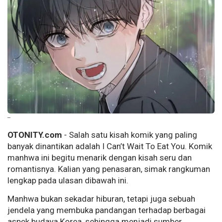
--
OTONITY.com
- Salah satu kisah komik yang paling
banyak dinantikan adalah I Can’t Wait To Eat You. Komik
manhwa ini begitu menarik dengan kisah seru dan
romantisnya. Kalian yang penasaran, simak rangkuman
lengkap pada ulasan dibawah ini.
Manhwa bukan sekadar hiburan, tetapi juga sebuah
jendela yang membuka pandangan terhadap berbagai
aspek budaya Korea, sehingga menjadi sumber